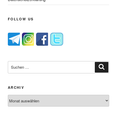
FOLLOW US
Suche
Suche
nach:
ARCHIV
Archiv