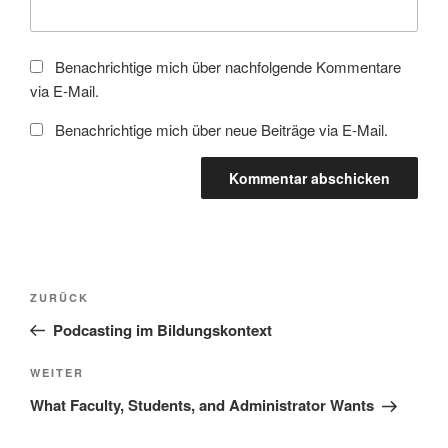
Benachrichtige mich über nachfolgende Kommentare
via E-Mail.
Benachrichtige mich über neue Beiträge via E-Mail.
Beitragsnavigation
Vorheriger
ZURÜCK
Beitrag
Podcasting im Bildungskontext
Nächster
WEITER
Beitrag
What Faculty, Students, and Administrator Wants