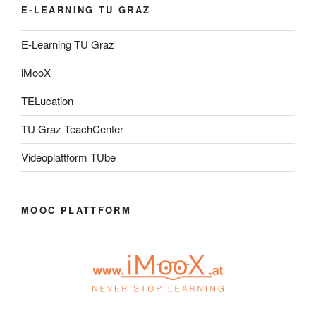
E-LEARNING TU GRAZ
E-Learning TU Graz
iMooX
TELucation
TU Graz TeachCenter
Videoplattform TUbe
MOOC PLATTFORM