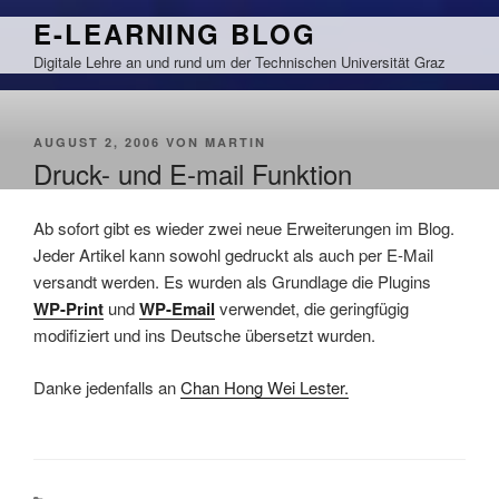
Zum
E-LEARNING BLOG
Inhalt
Digitale Lehre an und rund um der Technischen Universität Graz
springen
VERÖFFENTLICHT
AUGUST 2, 2006
VON
MARTIN
AM
Druck- und E-mail Funktion
Ab sofort gibt es wieder zwei neue Erweiterungen im Blog.
Jeder Artikel kann sowohl gedruckt als auch per E-Mail
versandt werden. Es wurden als Grundlage die Plugins
WP-Print
und
WP-Email
verwendet, die geringfügig
modifiziert und ins Deutsche übersetzt wurden.
Danke jedenfalls an
Chan Hong Wei Lester.