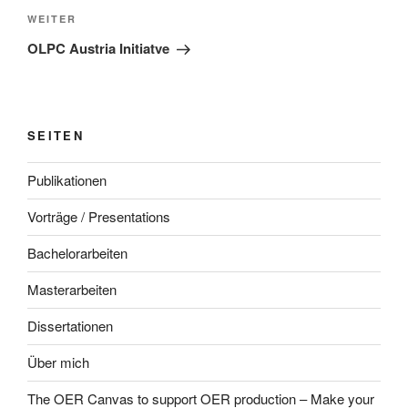
Nächster
WEITER
Beitrag
OLPC Austria Initiatve
SEITEN
Publikationen
Vorträge / Presentations
Bachelorarbeiten
Masterarbeiten
Dissertationen
Über mich
The OER Canvas to support OER production – Make your