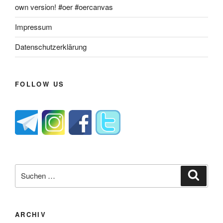
own version! #oer #oercanvas
Impressum
Datenschutzerklärung
FOLLOW US
Suche
Suche
nach:
ARCHIV