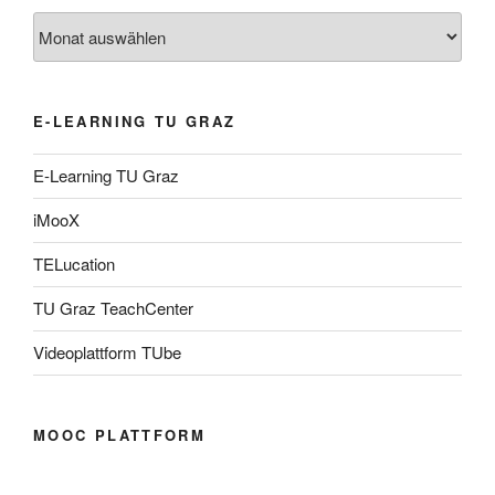
Archiv
E-LEARNING TU GRAZ
E-Learning TU Graz
iMooX
TELucation
TU Graz TeachCenter
Videoplattform TUbe
MOOC PLATTFORM