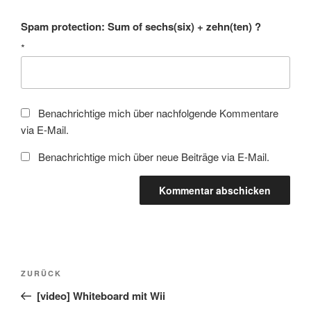
Spam protection: Sum of sechs(six) + zehn(ten) ?
*
Benachrichtige mich über nachfolgende Kommentare
via E-Mail.
Benachrichtige mich über neue Beiträge via E-Mail.
Beitragsnavigation
Vorheriger
ZURÜCK
Beitrag
[video] Whiteboard mit Wii