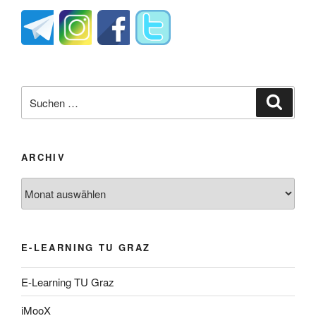
Suche
Suche
nach:
ARCHIV
Archiv
E-LEARNING TU GRAZ
E-Learning TU Graz
iMooX