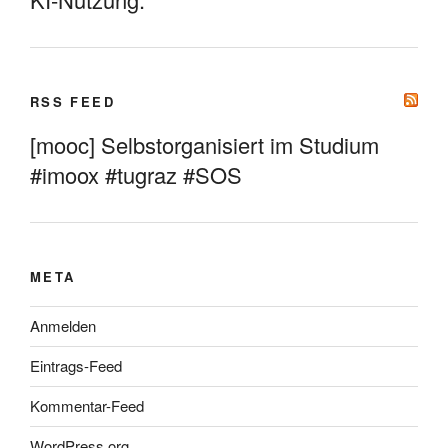
RSS FEED
[mooc] Selbstorganisiert im Studium
#imoox #tugraz #SOS
META
Anmelden
Eintrags-Feed
Kommentar-Feed
WordPress.org