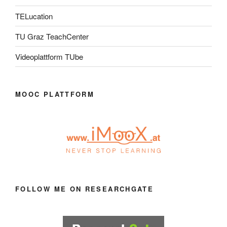
TELucation
TU Graz TeachCenter
Videoplattform TUbe
MOOC PLATTFORM
FOLLOW ME ON RESEARCHGATE