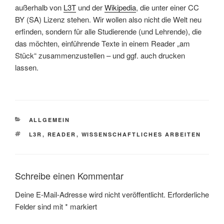
außerhalb von
L3T
und der
Wikipedia
, die unter einer CC
BY (SA) Lizenz stehen. Wir wollen also nicht die Welt neu
erfinden, sondern für alle Studierende (und Lehrende), die
das möchten, einführende Texte in einem Reader „am
Stück“ zusammenzustellen – und ggf. auch drucken
lassen.
KATEGORIEN
ALLGEMEIN
SCHLAGWÖRTER
L3R
,
READER
,
WISSENSCHAFTLICHES ARBEITEN
Schreibe einen Kommentar
Deine E-Mail-Adresse wird nicht veröffentlicht.
Erforderliche
Felder sind mit
*
markiert