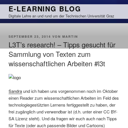
Zum
E-LEARNING BLOG
Inhalt
Digitale Lehre an und rund um der Technischen Universität Graz
springen
VERÖFFENTLICHT
SEPTEMBER 23, 2014
VON
MARTIN
AM
L3T’s research! – Tipps gesucht für
Sammlung von Texten zum
wissenschaftlichen Arbeiten #l3t
Sandra
und ich haben uns vorgenommen noch im Oktober
einen Reader zum wissenschaftlichen Arbeiten im Feld des
technologiegestützten Lernens fertiggestellt zu haben, der
frei zugänglich und verwendbar ist (d.h. unter einer CC BY-
SA Lizenz steht). Und da fragen wir euch auch nach Tipps
für Texte (oder auch passende Bilder und Cartoons)