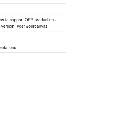
s to support OER production -
version! #oer #oercanvas
entations