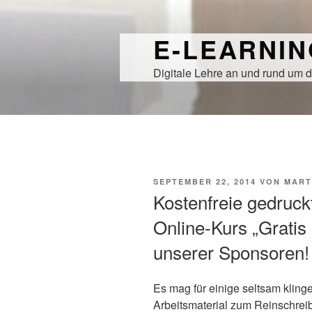
Zum
Inhalt
E-LEARNI
springen
Digitale Lehre an und rund um d
VERÖFFENTLICHT
SEPTEMBER 22, 2014
VON
MART
AM
Kostenfreie gedruck
Online-Kurs „Gratis
unserer Sponsoren
Es mag für einige seltsam klinge
Arbeitsmaterial zum Reinschrei