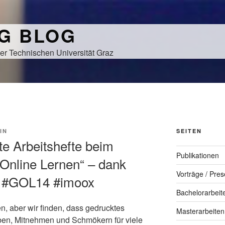
NG BLOG
er Technischen Universität Graz
IN
SEITEN
te Arbeitshefte beim
Publikationen
 Online Lernen“ – dank
Vorträge / Pres
! #GOL14 #imoox
Bachelorarbeit
n, aber wir finden, dass gedrucktes
Masterarbeiten
ben, Mitnehmen und Schmökern für viele