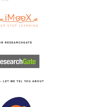
ON RESEARCHGATE
– LET ME TEL YOU ABOUT