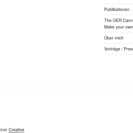
Publikationen
The OER Canva
Make your own 
Über mich
Vorträge / Pres
einer
Creative