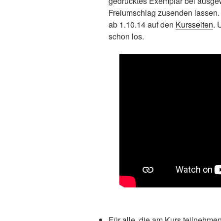
gedrucktes Exemplar bei ausge
Freiumschlag zusenden lassen. 
ab 1.10.14 auf den
Kursseiten
. 
schon los.
Für alle, die am Kurs teilnehme