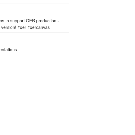
s to support OER production -
version! #oer #oercanvas
entations