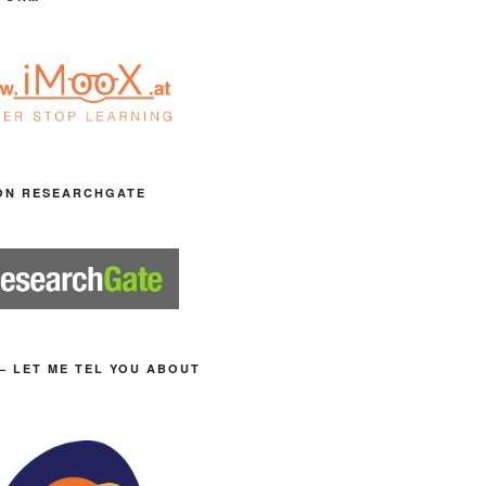
ON RESEARCHGATE
– LET ME TEL YOU ABOUT