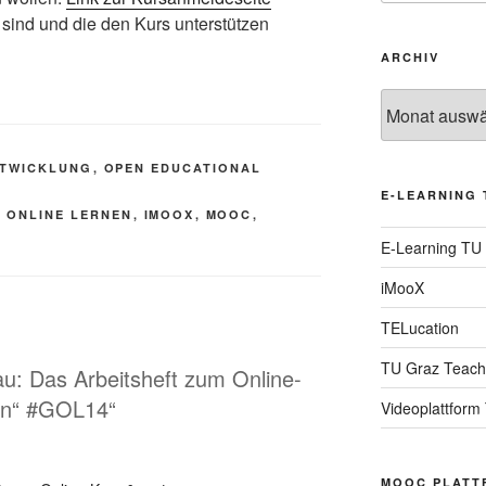
n sind und die den Kurs unterstützen
ARCHIV
Archiv
TWICKLUNG
,
OPEN EDUCATIONAL
E-LEARNING 
S ONLINE LERNEN
,
IMOOX
,
MOOC
,
E-Learning TU
iMooX
TELucation
TU Graz Teach
au: Das Arbeitsheft zum Online-
nen“ #GOL14“
Videoplattform
MOOC PLATT