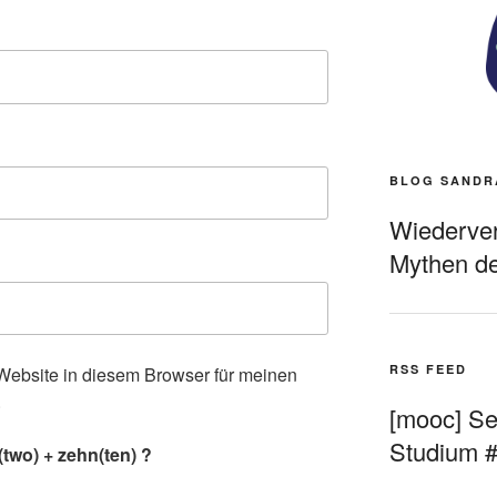
BLOG SANDR
Wiederverö
Mythen de
RSS FEED
ebsite in diesem Browser für meinen
.
[mooc] Sel
Studium 
two) + zehn(ten) ?