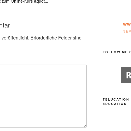
t zum Online-Kurs &quot...
ntar
veröffentlicht.
Erforderliche Felder sind
FOLLOW ME 
TELUCATION 
EDUCATION