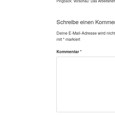
Pingback:
Vorschau: Das Arbeitshef
Schreibe einen Komme
Deine E-Mail-Adresse wird nicht 
mit
*
markiert
Kommentar
*