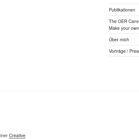
Publikationen
The OER Canva
Make your own 
Über mich
Vorträge / Pres
einer
Creative