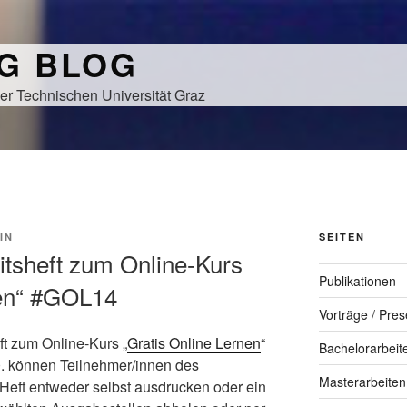
NG BLOG
er Technischen Universität Graz
IN
SEITEN
itsheft zum Online-Kurs
Publikationen
nen“ #GOL14
Vorträge / Pres
ft zum Online-Kurs „
Gratis Online Lernen
“
Bachelorarbeit
0. können Teilnehmer/innen des
Masterarbeiten
Heft entweder selbst ausdrucken oder ein