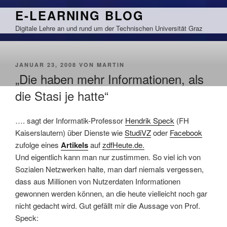
Zum
E-LEARNING BLOG
Inhalt
Digitale Lehre an und rund um der Technischen Universität Graz
springen
VERÖFFENTLICHT
JANUAR 23, 2008
VON
MARTIN
AM
„Die haben mehr Informationen, als
die Stasi je hatte“
…. sagt der Informatik-Professor
Hendrik Speck
(FH
Kaiserslautern) über Dienste wie
StudiVZ
oder
Facebook
zufolge eines
Artikels
auf
zdfHeute.de.
Und eigentlich kann man nur zustimmen. So viel ich von
Sozialen Netzwerken halte, man darf niemals vergessen,
dass aus Millionen von Nutzerdaten Informationen
gewonnen werden können, an die heute vielleicht noch gar
nicht gedacht wird. Gut gefällt mir die Aussage von Prof.
Speck: