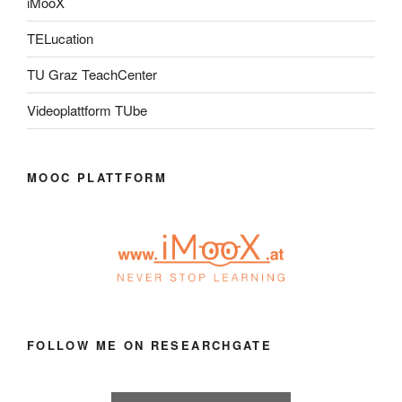
iMooX
TELucation
TU Graz TeachCenter
Videoplattform TUbe
MOOC PLATTFORM
FOLLOW ME ON RESEARCHGATE