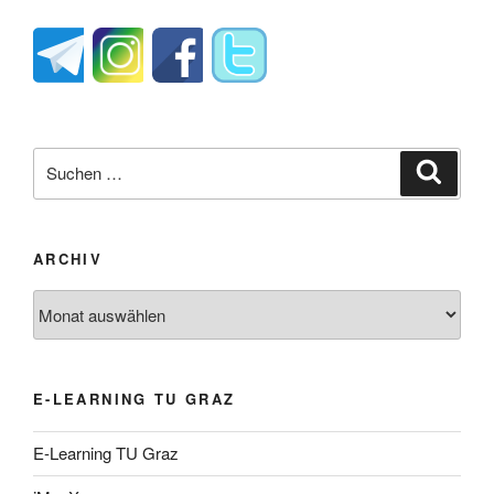
Suche
Suche
nach:
ARCHIV
Archiv
E-LEARNING TU GRAZ
E-Learning TU Graz