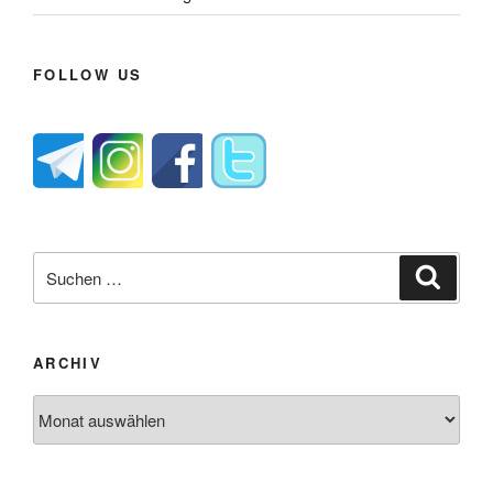
FOLLOW US
Suche
Suche
nach:
ARCHIV
Archiv