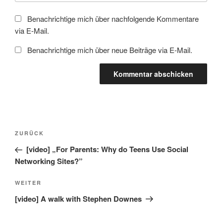
Benachrichtige mich über nachfolgende Kommentare
via E-Mail.
Benachrichtige mich über neue Beiträge via E-Mail.
Beitragsnavigation
Vorheriger
ZURÜCK
Beitrag
[video] „For Parents: Why do Teens Use Social
Networking Sites?”
Nächster
WEITER
Beitrag
[video] A walk with Stephen Downes