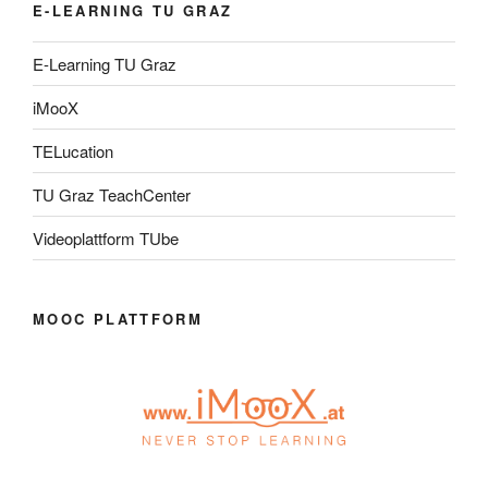
E-LEARNING TU GRAZ
E-Learning TU Graz
iMooX
TELucation
TU Graz TeachCenter
Videoplattform TUbe
MOOC PLATTFORM