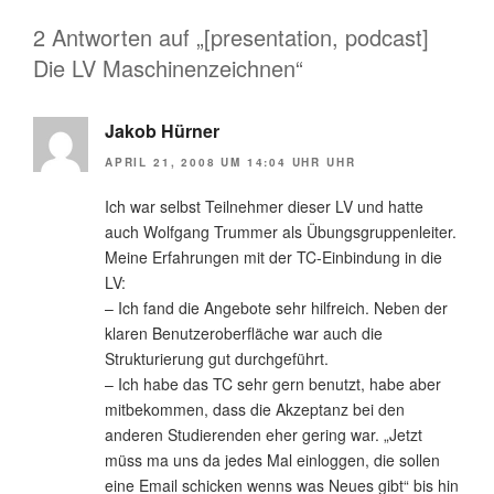
2 Antworten auf „[presentation, podcast]
Die LV Maschinenzeichnen“
Jakob Hürner
APRIL 21, 2008 UM 14:04 UHR UHR
Ich war selbst Teilnehmer dieser LV und hatte
auch Wolfgang Trummer als Übungsgruppenleiter.
Meine Erfahrungen mit der TC-Einbindung in die
LV:
– Ich fand die Angebote sehr hilfreich. Neben der
klaren Benutzeroberfläche war auch die
Strukturierung gut durchgeführt.
– Ich habe das TC sehr gern benutzt, habe aber
mitbekommen, dass die Akzeptanz bei den
anderen Studierenden eher gering war. „Jetzt
müss ma uns da jedes Mal einloggen, die sollen
eine Email schicken wenns was Neues gibt“ bis hin