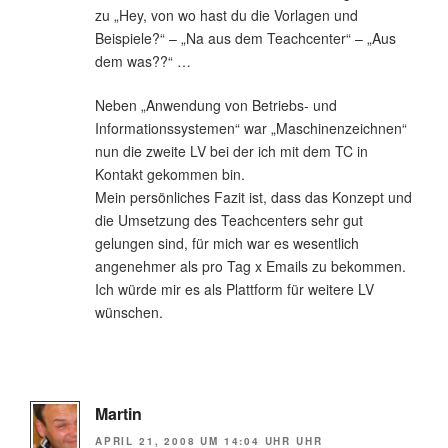
zu „Hey, von wo hast du die Vorlagen und
Beispiele?“ – „Na aus dem Teachcenter“ – „Aus
dem was??“ …
Neben „Anwendung von Betriebs- und
Informationssystemen“ war „Maschinenzeichnen“
nun die zweite LV bei der ich mit dem TC in
Kontakt gekommen bin.
Mein persönliches Fazit ist, dass das Konzept und
die Umsetzung des Teachcenters sehr gut
gelungen sind, für mich war es wesentlich
angenehmer als pro Tag x Emails zu bekommen.
Ich würde mir es als Plattform für weitere LV
wünschen.
Martin
APRIL 21, 2008 UM 14:04 UHR UHR