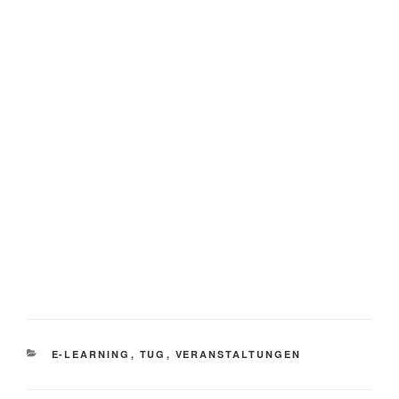
KATEGORIEN
E-LEARNING
,
TUG
,
VERANSTALTUNGEN