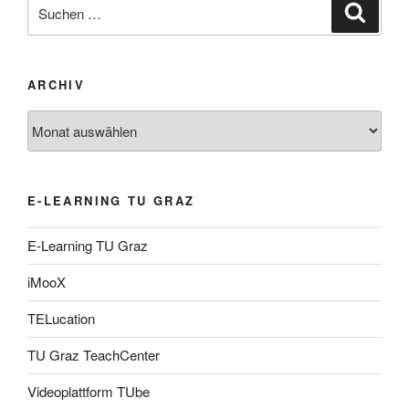
Suche
Suche
nach:
ARCHIV
Archiv
E-LEARNING TU GRAZ
E-Learning TU Graz
iMooX
TELucation
TU Graz TeachCenter
Videoplattform TUbe