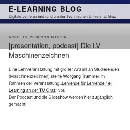
Zum
E-LEARNING BLOG
Inhalt
Digitale Lehre an und rund um der Technischen Universität Graz
springen
VERÖFFENTLICHT
APRIL 13, 2008
VON
MARTIN
AM
[presentation, podcast] Die LV
Maschinenzeichnen
Eine Lehrveranstaltung mit großer Anzahl an Studierenden
(Maschinenzeichnen) stellte
Wolfgang Trummer
im
Rahmen der Veranstaltung „
Lehrende für Lehrende / e-
Learning an der TU Graz
“ vor.
Der Podcast und die Slideshow werden hier zugänglich
gemacht: