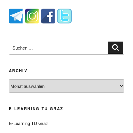
Suche
Suche
nach:
ARCHIV
Archiv
E-LEARNING TU GRAZ
E-Learning TU Graz