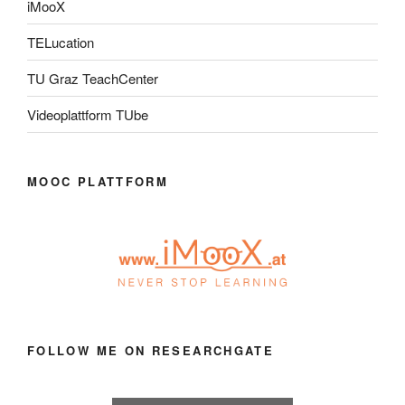
iMooX
TELucation
TU Graz TeachCenter
Videoplattform TUbe
MOOC PLATTFORM
FOLLOW ME ON RESEARCHGATE