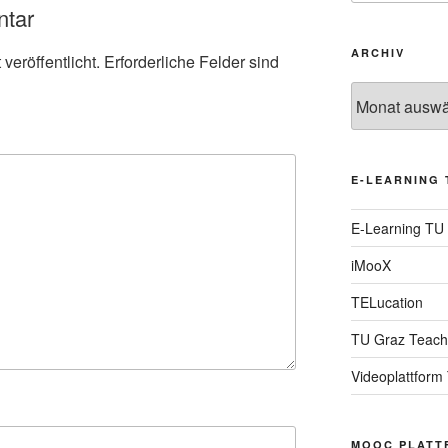
ntar
ARCHIV
veröffentlicht.
Erforderliche Felder sind
Archiv
E-LEARNING 
E-Learning TU
iMooX
TELucation
TU Graz Teach
Videoplattform
MOOC PLATT