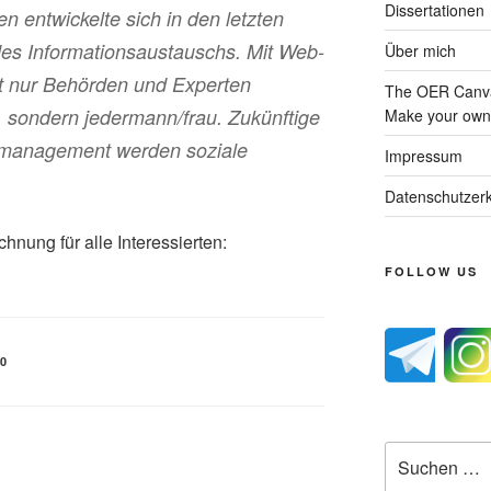
Dissertationen
entwickelte sich in den letzten
des Informationsaustauschs. Mit Web-
Über mich
ht nur Behörden und Experten
The OER Canva
 sondern jedermann/frau. Zukünftige
Make your own 
omanagement werden soziale
Impressum
Datenschutzerk
hnung für alle Interessierten:
FOLLOW US
.0
Suche
nach: