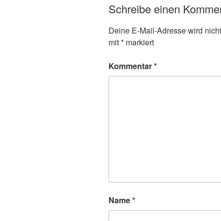
Schreibe einen Komme
Deine E-Mail-Adresse wird nicht 
mit
*
markiert
Kommentar
*
Name
*