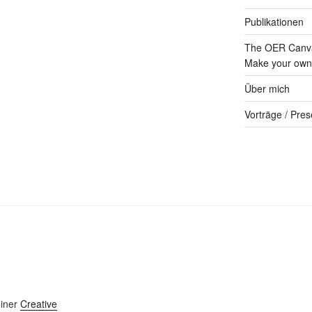
Publikationen
The OER Canva
Make your own 
Über mich
Vorträge / Pres
einer
Creative