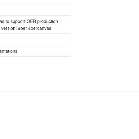
s to support OER production -
version! #oer #oercanvas
entations