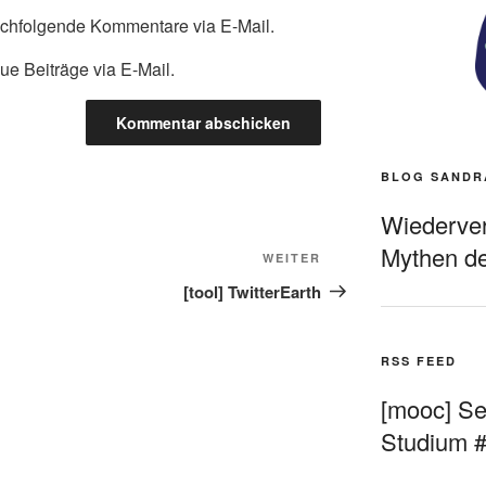
achfolgende Kommentare via E-Mail.
ue Beiträge via E-Mail.
BLOG SANDR
Wiederverö
Mythen de
Nächster
WEITER
Beitrag
[tool] TwitterEarth
RSS FEED
[mooc] Sel
Studium 