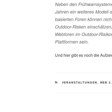
Neben den Frühwarnsystemen 
Jahren ein weiteres Modell 
basierten Foren können nic
Outdoor-Risken einschätzen,
Webforen im Outdoor-Risik
Plattformen sein.
Und hier gibt es noch die Aufzeic
KATEGORIEN
VERANSTALTUNGEN
,
WEB 2