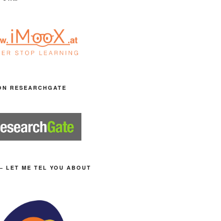
ON RESEARCHGATE
– LET ME TEL YOU ABOUT