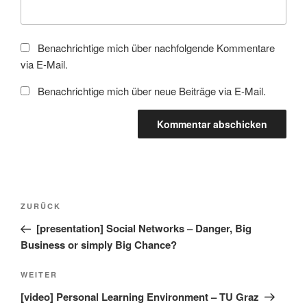
Benachrichtige mich über nachfolgende Kommentare
via E-Mail.
Benachrichtige mich über neue Beiträge via E-Mail.
Beitragsnavigation
Vorheriger
ZURÜCK
Beitrag
[presentation] Social Networks – Danger, Big
Business or simply Big Chance?
Nächster
WEITER
Beitrag
[video] Personal Learning Environment – TU Graz