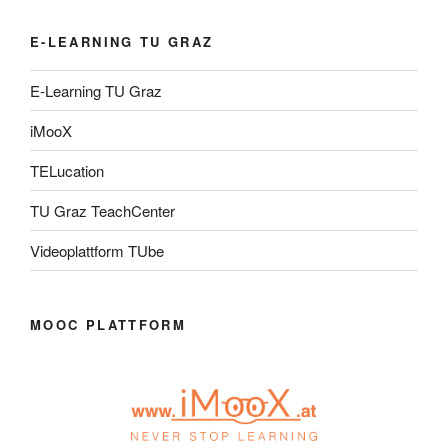
E-LEARNING TU GRAZ
E-Learning TU Graz
iMooX
TELucation
TU Graz TeachCenter
Videoplattform TUbe
MOOC PLATTFORM