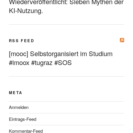
Wiederveröffentlicht: Sieben Mythen der
KI-Nutzung.
RSS FEED
[mooc] Selbstorganisiert im Studium
#imoox #tugraz #SOS
META
Anmelden
Eintrags-Feed
Kommentar-Feed