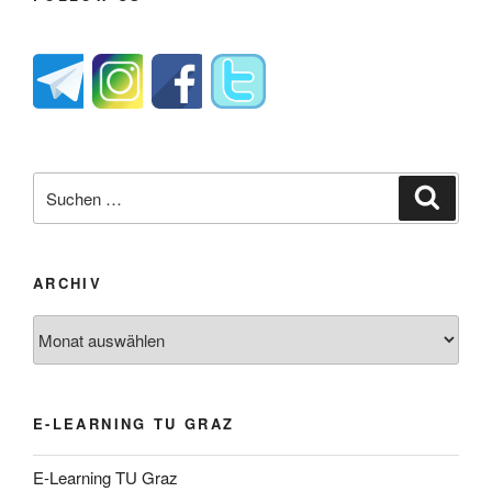
Suche
Suche
nach:
ARCHIV
Archiv
E-LEARNING TU GRAZ
E-Learning TU Graz