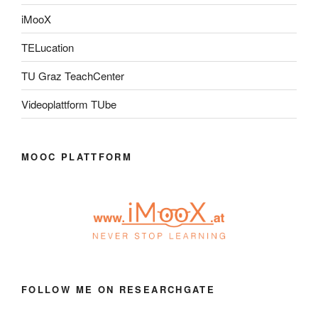
iMooX
TELucation
TU Graz TeachCenter
Videoplattform TUbe
MOOC PLATTFORM
FOLLOW ME ON RESEARCHGATE