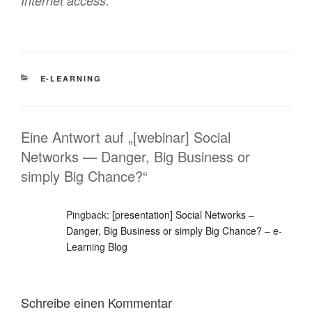
Internet access.
KATEGORIEN
E-LEARNING
Eine Antwort auf „[webinar] Social
Networks — Danger, Big Business or
simply Big Chance?“
Pingback:
[presentation] Social Networks –
Danger, Big Business or simply Big Chance? – e-
Learning Blog
Schreibe einen Kommentar