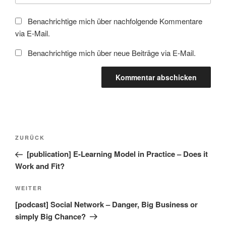
Benachrichtige mich über nachfolgende Kommentare
via E-Mail.
Benachrichtige mich über neue Beiträge via E-Mail.
Beitragsnavigation
Vorheriger
ZURÜCK
Beitrag
[publication] E-Learning Model in Practice – Does it
Work and Fit?
Nächster
WEITER
Beitrag
[podcast] Social Network – Danger, Big Business or
simply Big Chance?