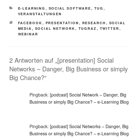
KATEGORIEN
E-LEARNING
,
SOCIAL SOFTWARE
,
TUG
,
VERANSTALTUNGEN
SCHLAGWÖRTER
FACEBOOK
,
PRESENTATION
,
RESEARCH
,
SOCIAL
MEDIA
,
SOCIAL NETWORK
,
TUGRAZ
,
TWITTER
,
WEBINAR
2 Antworten auf „[presentation] Social
Networks – Danger, Big Business or simply
Big Chance?“
Pingback:
[podcast] Social Network – Danger, Big
Business or simply Big Chance? – e-Learning Blog
Pingback:
[podcast] Social Networks – Danger, Big
Business or simply Big Chance? – e-Learning Blog