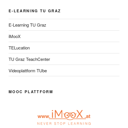
E-LEARNING TU GRAZ
E-Learning TU Graz
iMooX
TELucation
TU Graz TeachCenter
Videoplattform TUbe
MOOC PLATTFORM