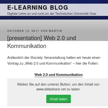
Zum
E-LEARNING BLOG
Inhalt
Digitale Lehre an und rund um der Technischen Universität Graz
springen
VERÖFFENTLICHT
OKTOBER 13, 2011
VON
MARTIN
AM
[presentation] Web 2.0 und
Kommunikation
Anlässlich der iSociety Veranstaltung halten wir heute einen
Vortrag zu „Web 2.0 und Kommunikation“ – hier die Folien:
Web 2.0 und Kommunikation
Klicken Sie auf den unteren Button, um den Inhalt von
www.slideshare.net zu laden.
Inhalt laden