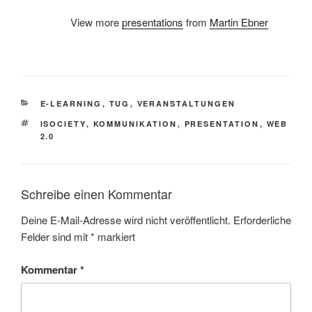
View more
presentations
from
Martin Ebner
KATEGORIEN
E-LEARNING
,
TUG
,
VERANSTALTUNGEN
SCHLAGWÖRTER
ISOCIETY
,
KOMMUNIKATION
,
PRESENTATION
,
WEB
2.0
Schreibe einen Kommentar
Deine E-Mail-Adresse wird nicht veröffentlicht.
Erforderliche
Felder sind mit
*
markiert
Kommentar
*