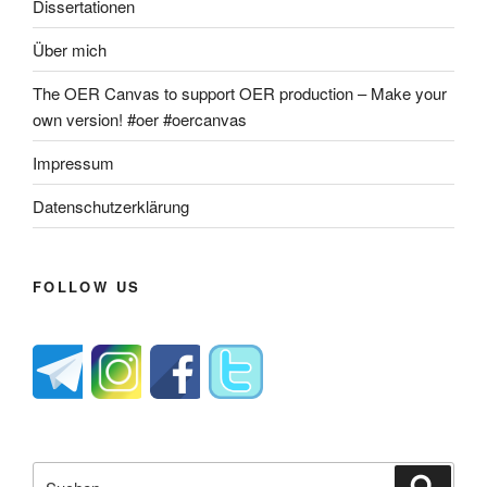
Dissertationen
Über mich
The OER Canvas to support OER production – Make your
own version! #oer #oercanvas
Impressum
Datenschutzerklärung
FOLLOW US
Suche
Suche