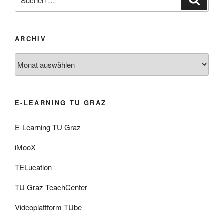
nach:
ARCHIV
Archiv
E-LEARNING TU GRAZ
E-Learning TU Graz
iMooX
TELucation
TU Graz TeachCenter
Videoplattform TUbe