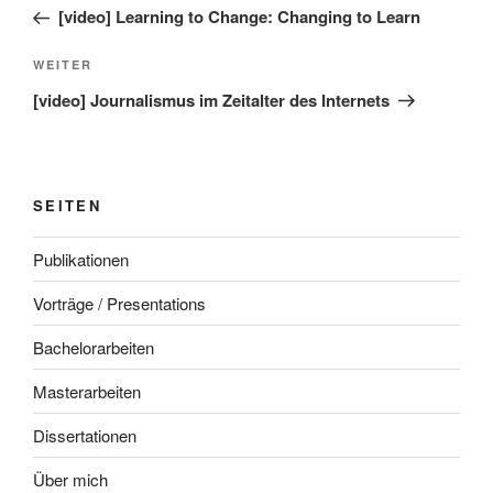
Beitrag
[video] Learning to Change: Changing to Learn
Nächster
WEITER
Beitrag
[video] Journalismus im Zeitalter des Internets
SEITEN
Publikationen
Vorträge / Presentations
Bachelorarbeiten
Masterarbeiten
Dissertationen
Über mich