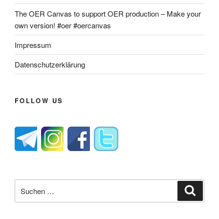
The OER Canvas to support OER production – Make your
own version! #oer #oercanvas
Impressum
Datenschutzerklärung
FOLLOW US
Suche
Suche
nach: