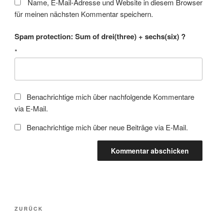
Name, E-Mail-Adresse und Website in diesem Browser
für meinen nächsten Kommentar speichern.
Spam protection: Sum of drei(three) + sechs(six) ?
*
Benachrichtige mich über nachfolgende Kommentare
via E-Mail.
Benachrichtige mich über neue Beiträge via E-Mail.
Beitragsnavigation
Vorheriger
ZURÜCK