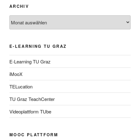
ARCHIV
Archiv
E-LEARNING TU GRAZ
E-Learning TU Graz
iMooX
TELucation
TU Graz TeachCenter
Videoplattform TUbe
MOOC PLATTFORM