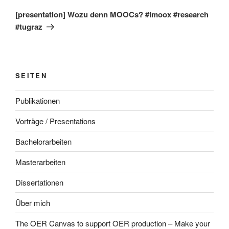
Beitrag
[presentation] Wozu denn MOOCs? #imoox #research
#tugraz
SEITEN
Publikationen
Vorträge / Presentations
Bachelorarbeiten
Masterarbeiten
Dissertationen
Über mich
The OER Canvas to support OER production – Make your