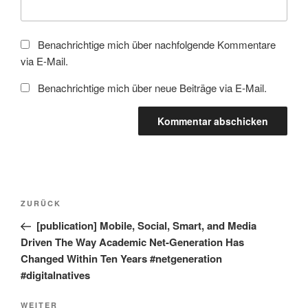
Benachrichtige mich über nachfolgende Kommentare
via E-Mail.
Benachrichtige mich über neue Beiträge via E-Mail.
Beitragsnavigation
Vorheriger
ZURÜCK
Beitrag
[publication] Mobile, Social, Smart, and Media
Driven The Way Academic Net-Generation Has
Changed Within Ten Years #netgeneration
#digitalnatives
Nächster
WEITER