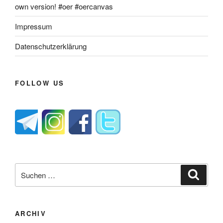
own version! #oer #oercanvas
Impressum
Datenschutzerklärung
FOLLOW US
Suche
Suche
nach:
ARCHIV