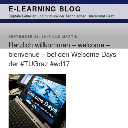
Zum
E-LEARNING BLOG
Inhalt
Digitale Lehre an und rund um der Technischen Universität Graz
springen
VERÖFFENTLICHT
SEPTEMBER 28, 2017
VON
MARTIN
AM
Herzlich willkommen – welcome –
bienvenue – bei den Welcome Days
der #TUGraz #wd17