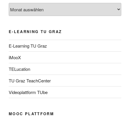
Archiv
E-LEARNING TU GRAZ
E-Learning TU Graz
iMooX
TELucation
TU Graz TeachCenter
Videoplattform TUbe
MOOC PLATTFORM