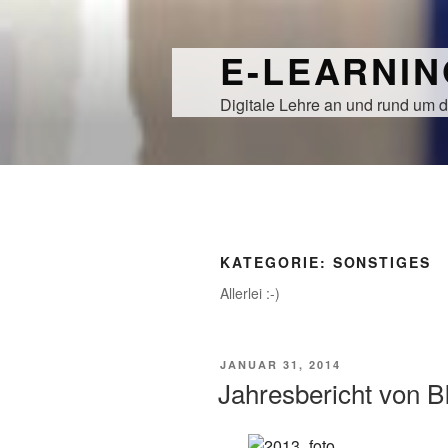
Zum
Inhalt
E-LEARNI
springen
Digitale Lehre an und rund um d
KATEGORIE:
SONSTIGES
Allerlei :-)
VERÖFFENTLICHT
JANUAR 31, 2014
AM
Jahresbericht von B