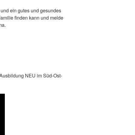
t und ein gutes und gesundes
Familie finden kann und melde
ma.
n Ausbildung NEU im Süd-Ost-