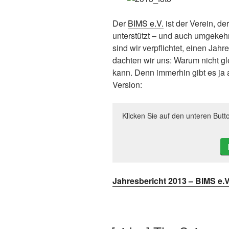
Der
BIMS e.V.
ist der Verein, de
unterstützt – und auch umgekehrt
sind wir verpflichtet, einen Jah
dachten wir uns: Warum nicht g
kann. Denn immerhin gibt es ja 
Version:
Klicken Sie auf den unteren Butt
Jahresbericht 2013 – BIMS e.V