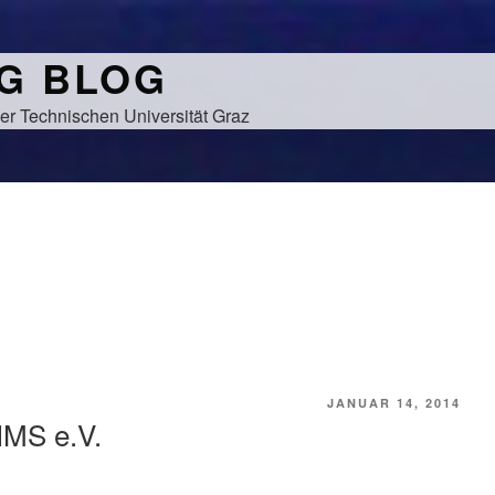
NG BLOG
er Technischen Universität Graz
VERÖFFENTLICHT
JANUAR 14, 2014
AM
IMS e.V.