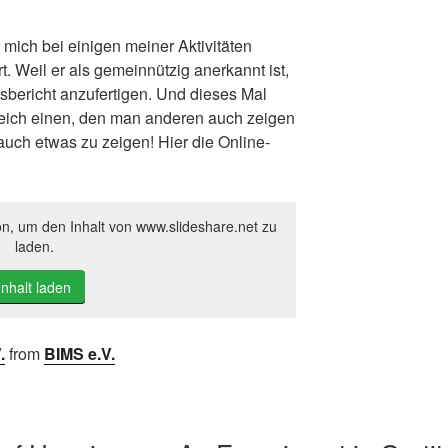
r mich bei einigen meiner Aktivitäten
. Weil er als gemeinnützig anerkannt ist,
resbericht anzufertigen. Und dieses Mal
leich einen, den man anderen auch zeigen
auch etwas zu zeigen! Hier die Online-
on, um den Inhalt von www.slideshare.net zu
laden.
Inhalt laden
.
from
BIMS e.V.