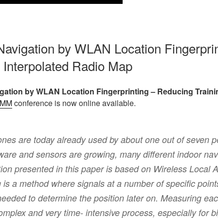
r Navigation by WLAN Location Fingerpri
h Interpolated Radio Map
gation by WLAN Location Fingerprinting – Reducing Training
OMM
conference is now online available.
ones are today already used by about one out of seven p
ware and sensors are growing, many different indoor navi
tion presented in this paper is based on Wireless Local 
ng is a method where signals at a number of specific poi
 needed to determine the position later on. Measuring eac
mplex and very time- intensive process, especially for bi