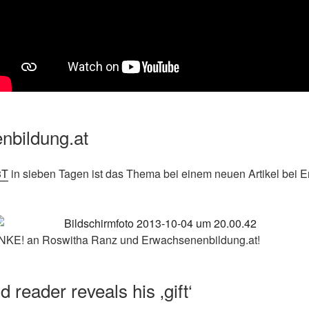
nbildung.at
3T
in sieben Tagen ist das Thema bei einem neuen Artikel bei 
DANKE! an Roswitha Ranz und Erwachsenenbildung.at!
 reader reveals his ‚gift‘