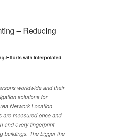
nting – Reducing
-Efforts with Interpolated
ersons worldwide and their
gation solutions for
Area Network Location
nts are measured once and
h and every fingerprint
g buildings. The bigger the