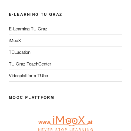
E-LEARNING TU GRAZ
E-Learning TU Graz
iMooX
TELucation
TU Graz TeachCenter
Videoplattform TUbe
MOOC PLATTFORM