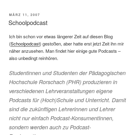
VERÖFFENTLICHT
MÄRZ 11, 2007
AM
Schoolpodcast
Ich bin schon vor etwas längerer Zeit auf diesen Blog
(
Schoolpodcast
) gestoßen, aber hatte erst jetzt Zeit ihn mir
näher anzusehen. Man findet hier einige gute Podcasts –
also unbedingt reinhören.
Studentinnen und Studenten der Pädagogischen
Hochschule Rorschach (PHR) produzieren in
verschiedenen Lehrveranstaltungen eigene
Podcasts für (Hoch)Schule und Unterricht. Damit
sind die zukünftigen Lehrerinnen und Lehrer
nicht nur einfach Podcast-KonsumentInnen,
sondern werden auch zu Podcast-