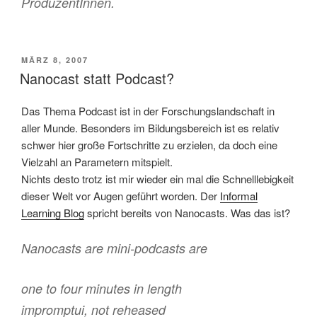
ProduzentInnen.
VERÖFFENTLICHT
MÄRZ 8, 2007
AM
Nanocast statt Podcast?
Das Thema Podcast ist in der Forschungslandschaft in
aller Munde. Besonders im Bildungsbereich ist es relativ
schwer hier große Fortschritte zu erzielen, da doch eine
Vielzahl an Parametern mitspielt.
Nichts desto trotz ist mir wieder ein mal die Schnelllebigkeit
dieser Welt vor Augen geführt worden. Der
Informal
Learning Blog
spricht bereits von Nanocasts. Was das ist?
Nanocasts are mini-podcasts are
one to four minutes in length
impromptui, not reheased