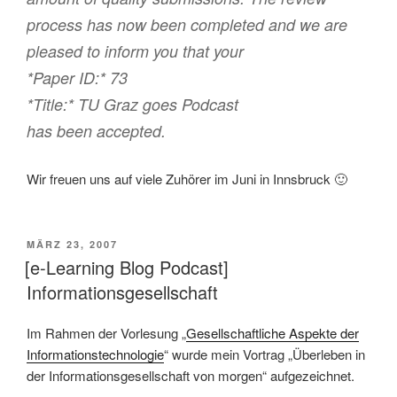
process has now been completed and we are
pleased to inform you that your
*Paper ID:* 73
*Title:* TU Graz goes Podcast
has been accepted.
Wir freuen uns auf viele Zuhörer im Juni in
Innsbruck
🙂
VERÖFFENTLICHT
MÄRZ 23, 2007
AM
[e-Learning Blog Podcast]
Informationsgesellschaft
Im Rahmen der Vorlesung „
Gesellschaftliche Aspekte der
Informationstechnologie
“ wurde mein Vortrag „Überleben in
der Informationsgesellschaft von morgen“ aufgezeichnet.