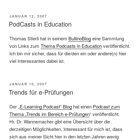
VERÖFFENTLICHT
JANUAR 12, 2007
AM
PodCasts in Education
Thomas Stierli hat in seinem
BullinoBlog
eine Sammlung
von Links zum
Thema Podcasts in Education
veröffentlicht.
Ich bin mir sicher, dass für die/den ein oder andere(n) hier
viel Interessantes dabei ist.
VERÖFFENTLICHT
JANUAR 10, 2007
AM
Trends für e-Prüfungen
Der „
E-Learning Podcast“ Blog
hat einen
Podcast zum
Thema „Trends im Bereich e-Prüfungen
“ veröffentlicht.
Hr. Dr. Wannemacher gibt eine Übersicht über die
derzeitigen Möglichkeiten. Interessant für mich ist, dass
sich aus meiner Sicht hier in den letzten Jahren wenig