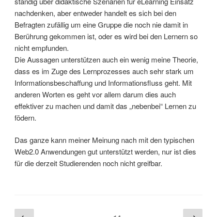
ständig über didaktische Szenarien für eLearning Einsatz
nachdenken, aber entweder handelt es sich bei den
Befragten zufällig um eine Gruppe die noch nie damit in
Berührung gekommen ist, oder es wird bei den Lernern so
nicht empfunden.
Die Aussagen unterstützen auch ein wenig meine Theorie,
dass es im Zuge des Lernprozesses auch sehr stark um
Informationsbeschaffung und Informationsfluss geht. Mit
anderen Worten es geht vor allem darum dies auch
effektiver zu machen und damit das „nebenbei“ Lernen zu
födern.
Das ganze kann meiner Meinung nach mit den typischen
Web2.0 Anwendungen gut unterstützt werden, nur ist dies
für die derzeit Studierenden noch nicht greifbar.
Beitragsnavigation
Vorherige
Näch