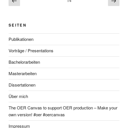
Seite
14
Seite
Seite
SEITEN
Publikationen
Vorträge / Presentations
Bachelorarbeiten
Masterarbeiten
Dissertationen
Über mich
The OER Canvas to support OER production – Make your
own version! #oer #oercanvas
Impressum