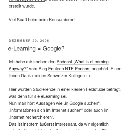
erstellt wurde.
Viel Spaß beim beim Konsumieren!
VERÖFFENTLICHT
DEZEMBER 20, 2006
AM
e-Learning = Google?
Ich habe mir soeben den
Podcast „What is eLearning
Anyway?“
vom Blog
Edutech NTE Podcast
angehört. Einen
lieben Dank meinen Schweizer Kollegen :-).
Hier wurden Studierende in einer kleinen Feldstudie befragt,
was denn für sie eLearning sei.
Nun man hört Aussagen wie „in Google suchen“,
„Informationen sich im Internet suchen“ oder auch im
„Internet recherchieren“.
Das ist insofern äußerst interessant, da wir eigentlich