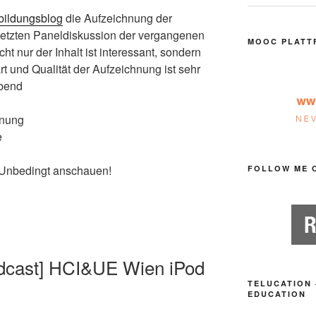
bildungsblog
die Aufzeichnung der
setzten Paneldiskussion der vergangenen
MOOC PLATT
 nur der Inhalt ist interessant, sondern
t und Qualität der Aufzeichnung ist sehr
ebend
hnung
e
 Unbedingt anschauen!
FOLLOW ME 
odcast] HCI&UE Wien iPod
TELUCATION 
EDUCATION