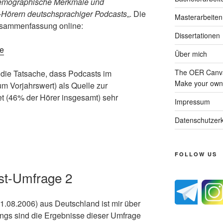
emographische Merkmale und
-Hörern deutschsprachiger Podcasts
„. Die
Masterarbeiten
usammenfassung online:
Dissertationen
ge
Über mich
The OER Canva
 die Tatsache, dass Podcasts im
Make your own 
 Vorjahrswert) als Quelle zur
t (46% der Hörer insgesamt) sehr
Impressum
Datenschutzerk
FOLLOW US
st-Umfrage 2
1.08.2006) aus Deutschland ist mir über
dings sind die Ergebnisse dieser Umfrage