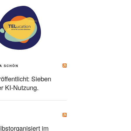
A SCHÖN
ffentlicht: Sieben
r KI-Nutzung.
bstorganisiert im