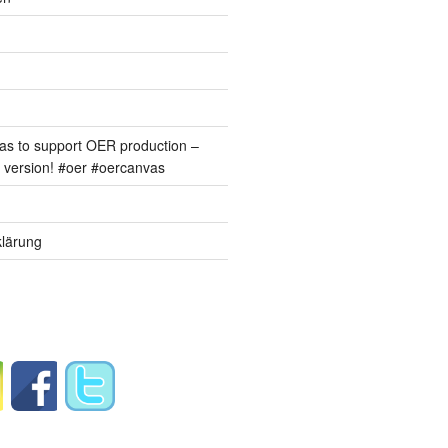
s to support OER production –
version! #oer #oercanvas
lärung