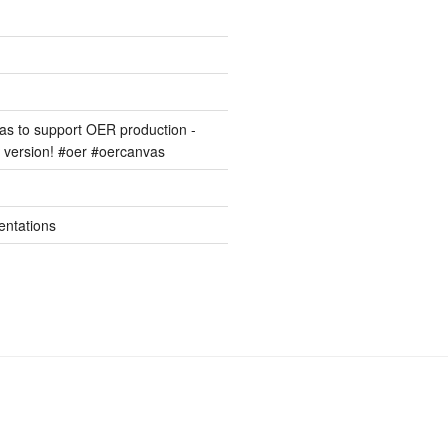
s to support OER production -
version! #oer #oercanvas
entations