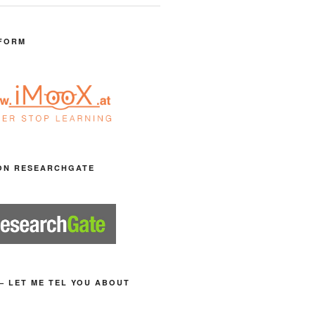
FORM
ON RESEARCHGATE
– LET ME TEL YOU ABOUT