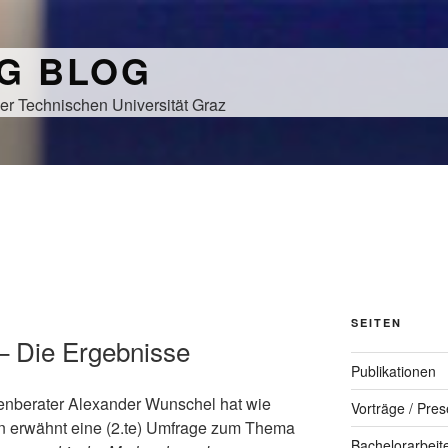
NG BLOG
er Technischen Universität Graz
SEITEN
– Die Ergebnisse
Publikationen
nberater Alexander Wunschel hat wie
Vorträge / Pres
n erwähnt eine (2.te) Umfrage zum Thema
Bachelorarbeit