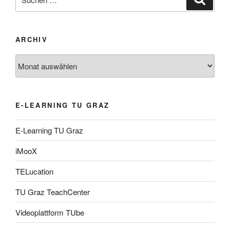
nach:
ARCHIV
Archiv
E-LEARNING TU GRAZ
E-Learning TU Graz
iMooX
TELucation
TU Graz TeachCenter
Videoplattform TUbe