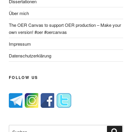
Dissertationen
Über mich
The OER Canvas to support OER production – Make your
own version! #oer #oercanvas
Impressum
Datenschutzerklärung
FOLLOW US
Suche
Suche