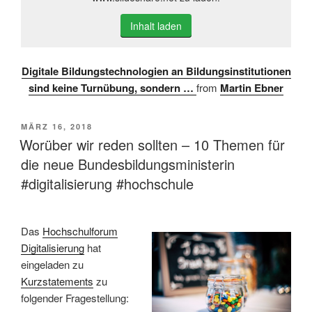
Inhalt laden
Digitale Bildungstechnologien an Bildungsinstitutionen
sind keine Turnübung, sondern …
from
Martin Ebner
VERÖFFENTLICHT
MÄRZ 16, 2018
AM
Worüber wir reden sollten – 10 Themen für
die neue Bundesbildungsministerin
#digitalisierung #hochschule
Das
Hochschulforum
Digitalisierung
hat
eingeladen zu
Kurzstatements
zu
folgender Fragestellung: