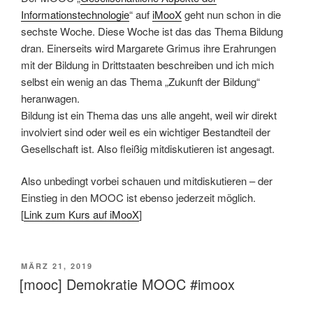
Informationstechnologie
“ auf
iMooX
geht nun schon in die
sechste Woche. Diese Woche ist das das Thema Bildung
dran. Einerseits wird Margarete Grimus ihre Erahrungen
mit der Bildung in Drittstaaten beschreiben und ich mich
selbst ein wenig an das Thema „Zukunft der Bildung“
heranwagen.
Bildung ist ein Thema das uns alle angeht, weil wir direkt
involviert sind oder weil es ein wichtiger Bestandteil der
Gesellschaft ist. Also fleißig mitdiskutieren ist angesagt.
Also unbedingt vorbei schauen und mitdiskutieren – der
Einstieg in den MOOC ist ebenso jederzeit möglich.
[
Link zum Kurs auf iMooX
]
VERÖFFENTLICHT
MÄRZ 21, 2019
AM
[mooc] Demokratie MOOC #imoox