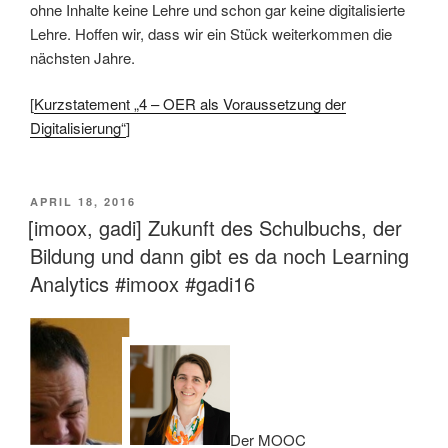
ohne Inhalte keine Lehre und schon gar keine digitalisierte
Lehre. Hoffen wir, dass wir ein Stück weiterkommen die
nächsten Jahre.
[
Kurzstatement „4 – OER als Voraussetzung der
Digitalisierung“
]
VERÖFFENTLICHT
APRIL 18, 2016
AM
[imoox, gadi] Zukunft des Schulbuchs, der
Bildung und dann gibt es da noch Learning
Analytics #imoox #gadi16
Der MOOC