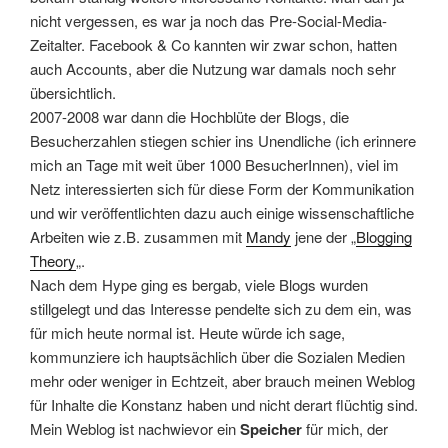
nicht vergessen, es war ja noch das Pre-Social-Media-
Zeitalter. Facebook & Co kannten wir zwar schon, hatten
auch Accounts, aber die Nutzung war damals noch sehr
übersichtlich.
2007-2008 war dann die Hochblüte der Blogs, die
Besucherzahlen stiegen schier ins Unendliche (ich erinnere
mich an Tage mit weit über 1000 BesucherInnen), viel im
Netz interessierten sich für diese Form der Kommunikation
und wir veröffentlichten dazu auch einige wissenschaftliche
Arbeiten wie z.B. zusammen mit
Mandy
jene der „
Blogging
Theory
„.
Nach dem Hype ging es bergab, viele Blogs wurden
stillgelegt und das Interesse pendelte sich zu dem ein, was
für mich heute normal ist. Heute würde ich sage,
kommunziere ich hauptsächlich über die Sozialen Medien
mehr oder weniger in Echtzeit, aber brauch meinen Weblog
für Inhalte die Konstanz haben und nicht derart flüchtig sind.
Mein Weblog ist nachwievor ein
Speicher
für mich, der