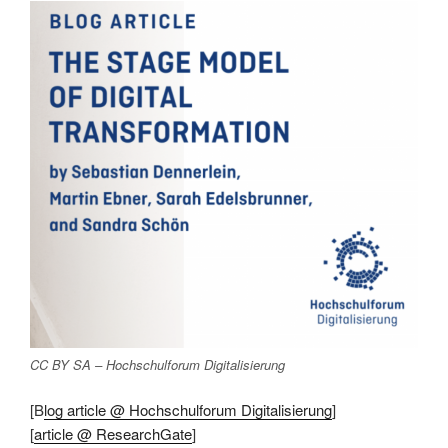
CC BY SA – Hochschulforum Digitalisierung
[B
log article @ Hochschulforum Digitalisierung
]
[
article @ ResearchGate
]