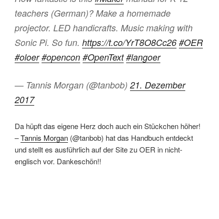
teachers (German)? Make a homemade
projector. LED handicrafts. Music making with
Sonic Pi. So fun.
https://t.co/YrT8O8Cc26
#OER
#oloer
#opencon
#OpenText
#langoer
— Tannis Morgan (@tanbob)
21. Dezember
2017
Da hüpft das eigene Herz doch auch ein Stückchen höher!
–
Tannis Morgan
(@tanbob) hat das Handbuch entdeckt
und stellt es ausführlich auf der Site zu OER in nicht-
englisch vor. Dankeschön!!