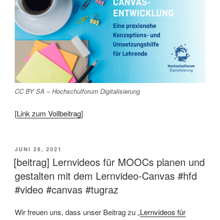
CC BY SA – Hochschulforum Digitalisierung
[
Link zum Vollbeitrag
]
VERÖFFENTLICHT
JUNI 28, 2021
AM
[beitrag] Lernvideos für MOOCs planen und
gestalten mit dem Lernvideo-Canvas #hfd
#video #canvas #tugraz
Wir freuen uns, dass unser Beitrag zu „
Lernvideos für