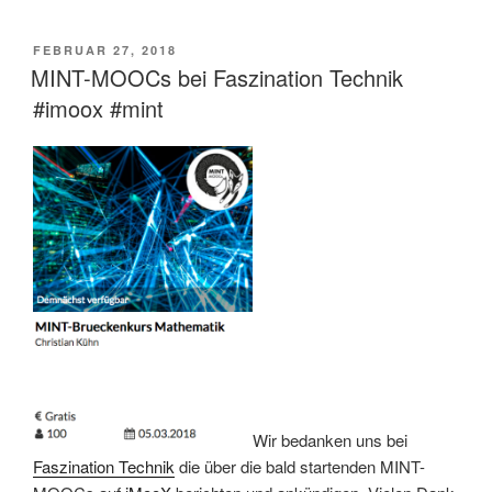
VERÖFFENTLICHT
FEBRUAR 27, 2018
AM
MINT-MOOCs bei Faszination Technik
#imoox #mint
Wir bedanken uns bei
Faszination Technik
die über die bald startenden MINT-