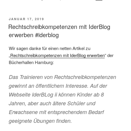
VERÖFFENTLICHT
JANUAR 17, 2019
AM
Rechtschreibkompetenzen mit IderBlog
erwerben #iderblog
Wir sagen danke für einen netten Artikel zu
„
Rechtschreibkompetenzen mit IderBlog erwerben
“ der
Bücherhallen Hamburg:
Das Trainieren von Rechtschreibkompetenzen
gewinnt an öffentlichem Interesse. Auf der
Webseite IderBLog ii können Kinder ab 8
Jahren, aber auch ältere Schüler und
Erwachsene mit entsprechendem Bedarf
geeignete Übungen finden.