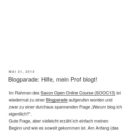
VERÖFFENTLICHT
MAI 31, 2013
AM
Blogparade: Hilfe, mein Prof blogt!
Im Rahmen des
Saxon Open Online Course (SOOC13)
ist
wiedermal zu einer
Blogparade
aufgerufen worden und
zwar zu einer durchaus spannenden Frage „Warum blog ich
eigentlich?“.
Gute Frage, aber vielleicht erzähl ich einfach meinen
Beginn und wie es soweit gekommen ist. Am Anfang (das