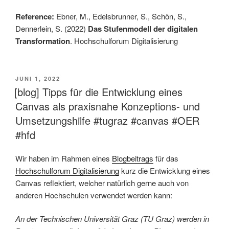
Reference:
Ebner, M., Edelsbrunner, S., Schön, S.,
Dennerlein, S. (2022)
Das Stufenmodell der digitalen
Transformation
. Hochschulforum Digitalisierung
VERÖFFENTLICHT
JUNI 1, 2022
AM
[blog] Tipps für die Entwicklung eines
Canvas als praxisnahe Konzeptions- und
Umsetzungshilfe #tugraz #canvas #OER
#hfd
Wir haben im Rahmen eines
Blogbeitrags
für das
Hochschulforum Digitalisierung
kurz die Entwicklung eines
Canvas reflektiert, welcher natürlich gerne auch von
anderen Hochschulen verwendet werden kann:
An der Technischen Universität Graz (TU Graz) werden in