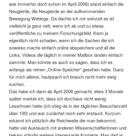
war immerhin doch schon im April 2006) stand einfach die
Neugierde, die Neugierde an der aufkommenden
Bewegung Weblogs. Da dachte ich mir seinzeit es ist
vielleicht ja ganz nett, wenn ich ab und zu etwas
veröffentliche zu meinem Forschungsfeld. Kann ja
eigentlich nicht schaden, wenn ich die Sachen die ich
sowieso mache einfach online abspeichere und all die
Links, Videos die täglich in meiner Mailbox landen einfach
sammle. Man könnte es auch so sagen, dass ich es
anfangs als reinen „Online-Speicher“ gesehen habe. Ganz
für mich alleine, hautpsach ich brauch nicht mehr ewig
suchen.
Das habe ich dann ab April 2006 gemacht, etwa 3 Monate
später merkte ich, dass ich durchaus nicht wenig
LeserInnen hatte (ich stieg da in der täglichen Besucherzahl
über 100) und war zunächst noch sehr erstaunt. Kurzum
erkannt ich plötzlich die Reichweite die man bekommt,
hatte viel Austausch mit anderen WissenschaftlerInnen und
bekam ständig weitere interessante Kontakte. Man darf ja