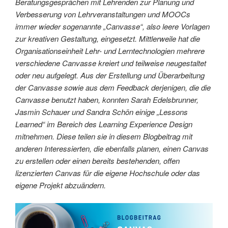
Beratungsgesprächen mit Lehrenden zur Planung und
Verbesserung von Lehrveranstaltungen und MOOCs
immer wieder sogenannte „Canvasse“, also leere Vorlagen
zur kreativen Gestaltung, eingesetzt. Mittlerweile hat die
Organisationseinheit Lehr- und Lerntechnologien mehrere
verschiedene Canvasse kreiert und teilweise neugestaltet
oder neu aufgelegt. Aus der Erstellung und Überarbeitung
der Canvasse sowie aus dem Feedback derjenigen, die die
Canvasse benutzt haben, konnten Sarah Edelsbrunner,
Jasmin Schauer und Sandra Schön einige „Lessons
Learned“ im Bereich des Learning Experience Design
mitnehmen. Diese teilen sie in diesem Blogbeitrag mit
anderen Interessierten, die ebenfalls planen, einen Canvas
zu erstellen oder einen bereits bestehenden, offen
lizenzierten Canvas für die eigene Hochschule oder das
eigene Projekt abzuändern.