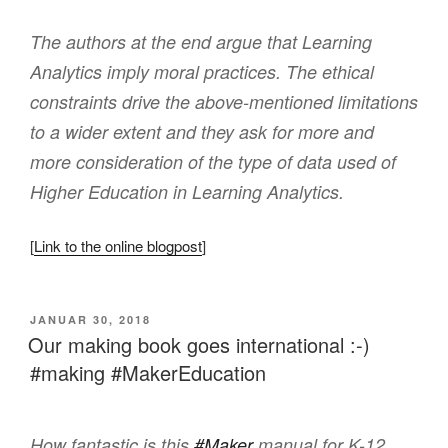
The authors at the end argue that Learning
Analytics imply moral practices. The ethical
constraints drive the above-mentioned limitations
to a wider extent and they ask for more and
more consideration of the type of data used of
Higher Education in Learning Analytics.
[
Link to the online blogpost
]
VERÖFFENTLICHT
JANUAR 30, 2018
AM
Our making book goes international :-)
#making #MakerEducation
How fantastic is this
#Maker
manual for K-12