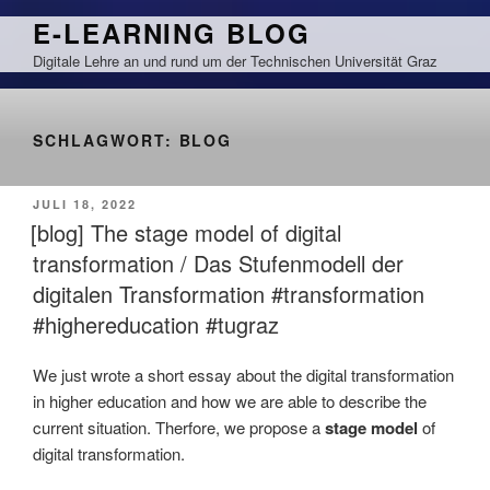
Zum
E-LEARNING BLOG
Inhalt
Digitale Lehre an und rund um der Technischen Universität Graz
springen
SCHLAGWORT:
BLOG
VERÖFFENTLICHT
JULI 18, 2022
AM
[blog] The stage model of digital
transformation / Das Stufenmodell der
digitalen Transformation #transformation
#highereducation #tugraz
We just wrote a short essay about the digital transformation
in higher education and how we are able to describe the
current situation. Therfore, we propose a
stage model
of
digital transformation.