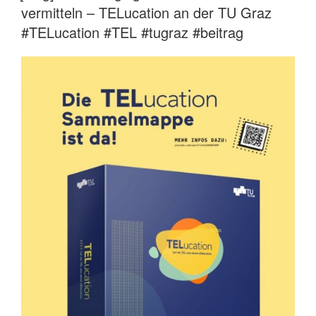
vermitteln – TELucation an der TU Graz
#TELucation #TEL #tugraz #beitrag