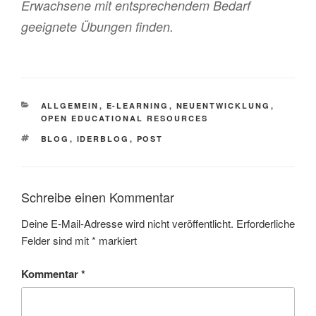
Erwachsene mit entsprechendem Bedarf
geeignete Übungen finden.
KATEGORIEN
ALLGEMEIN
,
E-LEARNING
,
NEUENTWICKLUNG
,
OPEN EDUCATIONAL RESOURCES
SCHLAGWÖRTER
BLOG
,
IDERBLOG
,
POST
Schreibe einen Kommentar
Deine E-Mail-Adresse wird nicht veröffentlicht.
Erforderliche
Felder sind mit
*
markiert
Kommentar
*