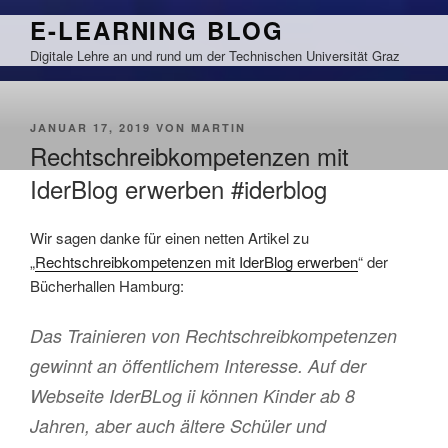
Zum
E-LEARNING BLOG
Inhalt
Digitale Lehre an und rund um der Technischen Universität Graz
springen
VERÖFFENTLICHT
JANUAR 17, 2019
VON
MARTIN
AM
Rechtschreibkompetenzen mit
IderBlog erwerben #iderblog
Wir sagen danke für einen netten Artikel zu
„
Rechtschreibkompetenzen mit IderBlog erwerben
“ der
Bücherhallen Hamburg:
Das Trainieren von Rechtschreibkompetenzen
gewinnt an öffentlichem Interesse. Auf der
Webseite IderBLog ii können Kinder ab 8
Jahren, aber auch ältere Schüler und