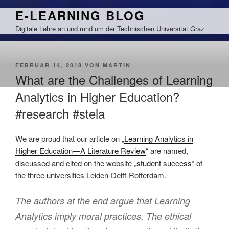
Zum
E-LEARNING BLOG
Inhalt
Digitale Lehre an und rund um der Technischen Universität Graz
springen
VERÖFFENTLICHT
FEBRUAR 14, 2018
VON
MARTIN
AM
What are the Challenges of Learning
Analytics in Higher Education?
#research #stela
We are proud that our article on „
Learning Analytics in
Higher Education—A Literature Review
“ are named,
discussed and cited on the website „
student success
“ of
the three universities Leiden-Delft-Rotterdam.
The authors at the end argue that Learning
Analytics imply moral practices. The ethical