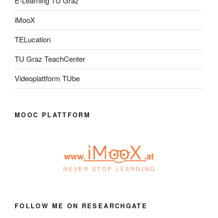
E-Learning TU Graz
iMooX
TELucation
TU Graz TeachCenter
Videoplattform TUbe
MOOC PLATTFORM
FOLLOW ME ON RESEARCHGATE