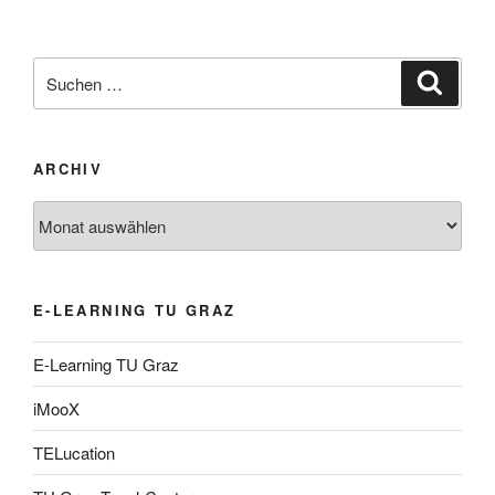
Suche
Suche
nach:
ARCHIV
Archiv
E-LEARNING TU GRAZ
E-Learning TU Graz
iMooX
TELucation