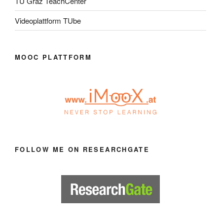
TU Graz TeachCenter
Videoplattform TUbe
MOOC PLATTFORM
FOLLOW ME ON RESEARCHGATE