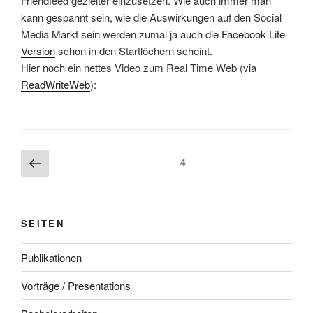
Friendfeed gezielter einzusetzen. Wie auch immer man
kann gespannt sein, wie die Auswirkungen auf den Social
Media Markt sein werden zumal ja auch die
Facebook Lite
Version
schon in den Startlöchern scheint.
Hier noch ein nettes Video zum Real Time Web (via
ReadWriteWeb
):
Beitragsnavigation
Vorherige
Seite
4
Seite
SEITEN
Publikationen
Vorträge / Presentations