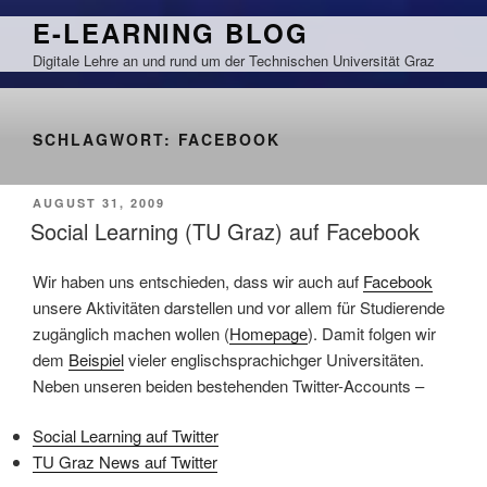
Zum
E-LEARNING BLOG
Inhalt
Digitale Lehre an und rund um der Technischen Universität Graz
springen
SCHLAGWORT:
FACEBOOK
VERÖFFENTLICHT
AUGUST 31, 2009
AM
Social Learning (TU Graz) auf Facebook
Wir haben uns entschieden, dass wir auch auf
Facebook
unsere Aktivitäten darstellen und vor allem für Studierende
zugänglich machen wollen (
Homepage
). Damit folgen wir
dem
Beispiel
vieler englischsprachichger Universitäten.
Neben unseren beiden bestehenden Twitter-Accounts –
Social Learning auf Twitter
TU Graz News auf Twitter