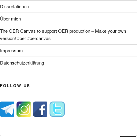
Dissertationen
Über mich
The OER Canvas to support OER production – Make your own
version! #oer #oercanvas
Impressum
Datenschutzerklärung
FOLLOW US