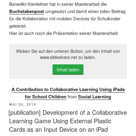
Benedikt Kienleitner hat in seiner Masterarbeit die
Buchstabenpost
umgesetzt und damit einen tollen Beitrag
für die Kollaboration mit mobilen Devices für Schulkinder
geleistet.
Hier ist auch noch die Präsentation seiner Masterarbeit:
Klicken Sie auf den unteren Button, um den Inhalt von
www.slideshare.net zu laden.
Inhalt laden
A Contribution to Collaborative Learning Using iPads
for School Children
from
Social Learning
VERÖFFENTLICHT
MAI 20, 2014
AM
[publication] Development of a Collaborative
Learning Game Using External Plastic
Cards as an Input Device on an iPad