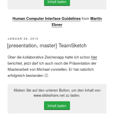
Inhalt laden
Human Computer Interface Guidelines
from
Martin
Ebner
VERÖFFENTLICHT
JANUAR 28, 2015
AM
[presentation, master] TeamSketch
Über die kollaborative Zeichenapp hatte ich schon
hier
berichtet, jetzt darf ich auch noch die Präsentation der
Masterarbeit von Michael vorstellen. Er hat natürlich
erfolgreich bestanden 🙂
Klicken Sie auf den unteren Button, um den Inhalt von
www.slideshare.net zu laden.
Inhalt laden