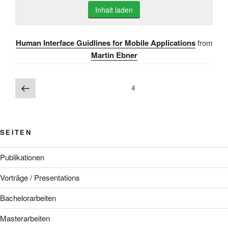
Inhalt laden
Human Interface Guidlines for Mobile Applications
from
Martin Ebner
Beitragsnavigation
Vorherige
Seite
4
Seite
SEITEN
Publikationen
Vorträge / Presentations
Bachelorarbeiten
Masterarbeiten