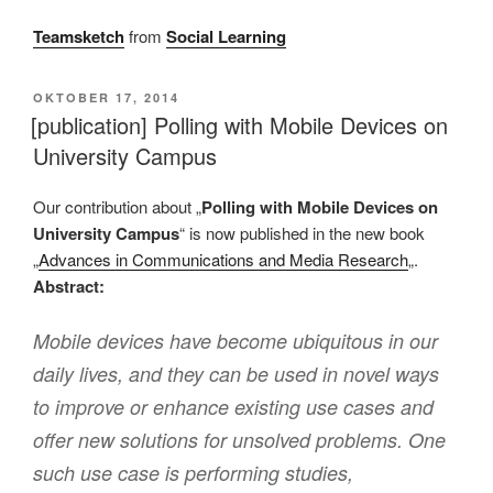
Teamsketch
from
Social Learning
VERÖFFENTLICHT
OKTOBER 17, 2014
AM
[publication] Polling with Mobile Devices on
University Campus
Our contribution about „
Polling with Mobile Devices on
University Campus
“ is now published in the new book
„
Advances in Communications and Media Research
„.
Abstract:
Mobile devices have become ubiquitous in our
daily lives, and they can be used in novel ways
to improve or enhance existing use cases and
offer new solutions for unsolved problems. One
such use case is performing studies,