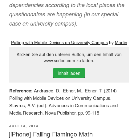
dependencies according to the local places the
questionnaires are happening (in our special
case on university campus).
Polling with Mobile Devices on University Campus
by
Martin
Klicken Sie auf den unteren Button, um den Inhalt von
www.scribd.com zu laden.
Inhalt laden
Reference:
Andrasec, D., Ebner, M., Ebner, T. (2014)
Polling with Mobile Devices on University Campus.
Stavros, A.V. (ed.). Advances in Communications and
Media Research. Nova Publisher, pp. 99-118
VERÖFFENTLICHT
JULI 14, 2014
AM
[iPhone] Falling Flamingo Math