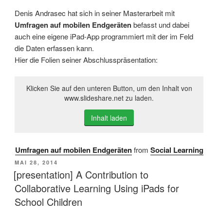
Denis Andrasec hat sich in seiner Masterarbeit mit
Umfragen auf mobilen Endgeräten
befasst und dabei
auch eine eigene iPad-App programmiert mit der im Feld
die Daten erfassen kann.
Hier die Folien seiner Abschlusspräsentation:
Klicken Sie auf den unteren Button, um den Inhalt von
www.slideshare.net zu laden.
Inhalt laden
Umfragen auf mobilen Endgeräten
from
Social Learning
VERÖFFENTLICHT
MAI 28, 2014
AM
[presentation] A Contribution to
Collaborative Learning Using iPads for
School Children