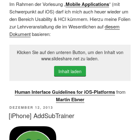
Im Rahmen der Vorlesung „
Mobile Applications
“ (mit
Schwerpunkt auf iOS) darf ich mich auch heuer wieder um
den Bereich Usability & HCI kümmern. Hierzu meine Folien
zur Lehrveranstaltung die im Wesentlichen auf
diesem
Dokument
basieren:
Klicken Sie auf den unteren Button, um den Inhalt von
www.slideshare.net zu laden.
Inhalt laden
Human Interface Guidelines for iOS-Platforms
from
Martin Ebner
VERÖFFENTLICHT
DEZEMBER 12, 2013
AM
[iPhone] AddSubTrainer