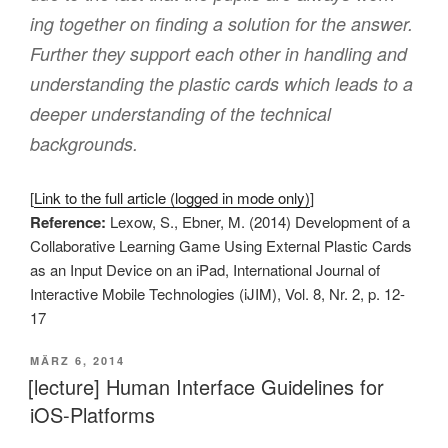
ing together on finding a solution for the answer.
Further they support each other in handling and
understanding the plastic cards which leads to a
deeper understanding of the technical
backgrounds.
[
Link to the full article (logged in mode only)
]
Reference:
Lexow, S., Ebner, M. (2014) Development of a
Collaborative Learning Game Using External Plastic Cards
as an Input Device on an iPad, International Journal of
Interactive Mobile Technologies (iJIM), Vol. 8, Nr. 2, p. 12-
17
VERÖFFENTLICHT
MÄRZ 6, 2014
AM
[lecture] Human Interface Guidelines for
iOS-Platforms