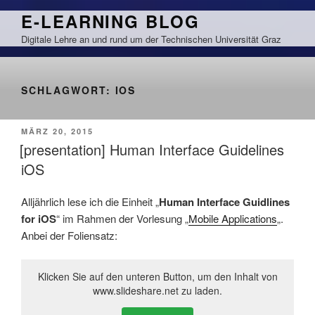
Zum
E-LEARNING BLOG
Inhalt
Digitale Lehre an und rund um der Technischen Universität Graz
springen
SCHLAGWORT:
IOS
VERÖFFENTLICHT
MÄRZ 20, 2015
AM
[presentation] Human Interface Guidelines
iOS
Alljährlich lese ich die Einheit „
Human Interface Guidlines
for iOS
“ im Rahmen der Vorlesung „
Mobile Applications
„.
Anbei der Foliensatz:
Klicken Sie auf den unteren Button, um den Inhalt von
www.slideshare.net zu laden.