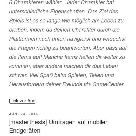
6 Charakteren wählen. Jeder Charakter hat
unterschiedliche Eigenschaften. Das Ziel des
Spiels ist es so lange wie möglich am Leben zu
bleiben, indem du deinen Charakter durch die
Plattformen nach unten navigierst und versuchst
die Fragen richtig zu beantworten. Aber pass auf
die Items auf! Manche Items helfen dir weiter zu
kommen, aber andere machen dir das Leben
schwer. Viel Spaß beim Spielen, Teilen und
Herausfordern deiner Freunde via GameCenter.
[
Link zur App
]
VERÖFFENTLICHT
JUNI 23, 2014
AM
[masterthesis] Umfragen auf mobilen
Endgeräten