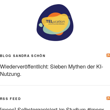
BLOG SANDRA SCHÖN
Wiederveröffentlicht: Sieben Mythen der KI-
Nutzung.
RSS FEED
[mooc] Selbstorganisiert im Studium #imoox