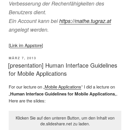
Verbesserung der Rechenfähigkeiten des
Benutzers dient.
Ein Account kann bei
https://mathe.tugraz.at
angelegt werden.
[
Link im Appstore
]
VERÖFFENTLICHT
MÄRZ 7, 2013
AM
[presentation] Human Interface Guidelines
for Mobile Applications
For our lecture on „
Mobile Applications
“ I did a lecture on
„
Human Interface Guidelines for Mobile Applications
„.
Here are the slides:
Klicken Sie auf den unteren Button, um den Inhalt von
de.slideshare.net zu laden.