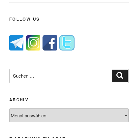
FOLLOW US
Suche
Suche
nach:
ARCHIV
Archiv