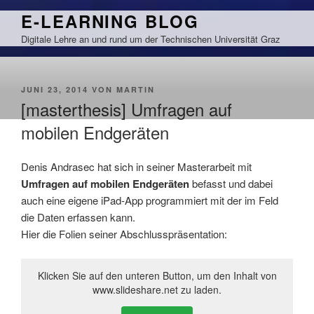
Zum
E-LEARNING BLOG
Inhalt
Digitale Lehre an und rund um der Technischen Universität Graz
springen
VERÖFFENTLICHT
JUNI 23, 2014
VON
MARTIN
AM
[masterthesis] Umfragen auf
mobilen Endgeräten
Denis Andrasec hat sich in seiner Masterarbeit mit
Umfragen auf mobilen Endgeräten
befasst und dabei
auch eine eigene iPad-App programmiert mit der im Feld
die Daten erfassen kann.
Hier die Folien seiner Abschlusspräsentation:
Klicken Sie auf den unteren Button, um den Inhalt von
www.slideshare.net zu laden.