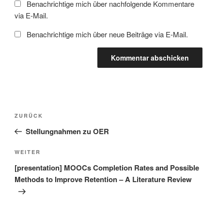
Benachrichtige mich über nachfolgende Kommentare
via E-Mail.
Benachrichtige mich über neue Beiträge via E-Mail.
Beitragsnavigation
Vorheriger
ZURÜCK
Beitrag
Stellungnahmen zu OER
Nächster
WEITER
Beitrag
[presentation] MOOCs Completion Rates and Possible
Methods to Improve Retention – A Literature Review