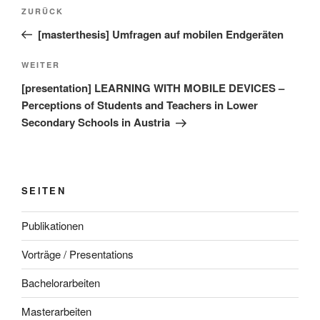
Beitragsnavigation
Vorheriger
ZURÜCK
Beitrag
[masterthesis] Umfragen auf mobilen Endgeräten
Nächster
WEITER
Beitrag
[presentation] LEARNING WITH MOBILE DEVICES –
Perceptions of Students and Teachers in Lower
Secondary Schools in Austria
SEITEN
Publikationen
Vorträge / Presentations
Bachelorarbeiten
Masterarbeiten