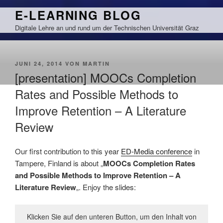
Zum
E-LEARNING BLOG
Inhalt
Digitale Lehre an und rund um der Technischen Universität Graz
springen
VERÖFFENTLICHT
JUNI 24, 2014
VON
MARTIN
AM
[presentation] MOOCs Completion
Rates and Possible Methods to
Improve Retention – A Literature
Review
Our first contribution to this year
ED-Media conference
in
Tampere, Finland is about „
MOOCs Completion Rates
and Possible Methods to Improve Retention – A
Literature Review
„. Enjoy the slides:
Klicken Sie auf den unteren Button, um den Inhalt von