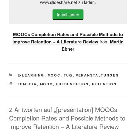
www.slideshare.net zu laden.
Inhalt laden
MOOCs Completion Rates and Possible Methods to
Improve Retention – A Literature Review
from
Martin
Ebner
KATEGORIEN
E-LEARNING
,
MOOC
,
TUG
,
VERANSTALTUNGEN
SCHLAGWÖRTER
EDMEDIA
,
MOOC
,
PRESENTATION
,
RETENTION
2 Antworten auf „[presentation] MOOCs
Completion Rates and Possible Methods to
Improve Retention – A Literature Review“