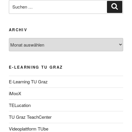
Suche
Suche
nach:
ARCHIV
Archiv
E-LEARNING TU GRAZ
E-Learning TU Graz
iMooX
TELucation
TU Graz TeachCenter
Videoplattform TUbe