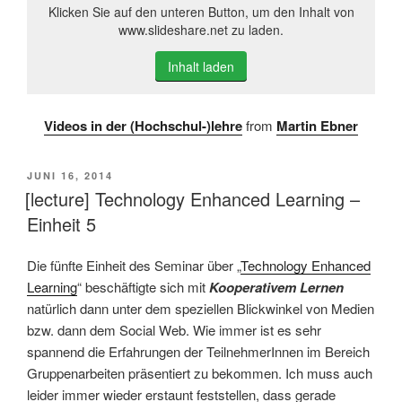
Klicken Sie auf den unteren Button, um den Inhalt von
www.slideshare.net zu laden.
Inhalt laden
Videos in der (Hochschul-)lehre
from
Martin Ebner
VERÖFFENTLICHT
JUNI 16, 2014
AM
[lecture] Technology Enhanced Learning –
Einheit 5
Die fünfte Einheit des Seminar über „
Technology Enhanced
Learning
“ beschäftigte sich mit
Kooperativem Lernen
natürlich dann unter dem speziellen Blickwinkel von Medien
bzw. dann dem Social Web. Wie immer ist es sehr
spannend die Erfahrungen der TeilnehmerInnen im Bereich
Gruppenarbeiten präsentiert zu bekommen. Ich muss auch
leider immer wieder erstaunt feststellen, dass gerade