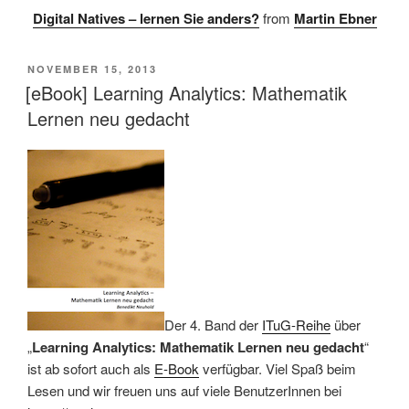
Digital Natives – lernen Sie anders?
from
Martin Ebner
VERÖFFENTLICHT
NOVEMBER 15, 2013
AM
[eBook] Learning Analytics: Mathematik
Lernen neu gedacht
Der 4. Band der
ITuG-Reihe
über
„
Learning Analytics: Mathematik Lernen neu gedacht
“
ist ab sofort auch als
E-Book
verfügbar. Viel Spaß beim
Lesen und wir freuen uns auf viele BenutzerInnen bei