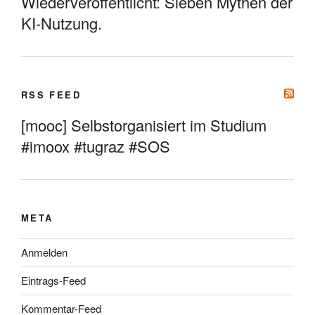
Wiederveröffentlicht: Sieben Mythen der
KI-Nutzung.
RSS FEED
[mooc] Selbstorganisiert im Studium
#imoox #tugraz #SOS
META
Anmelden
Eintrags-Feed
Kommentar-Feed