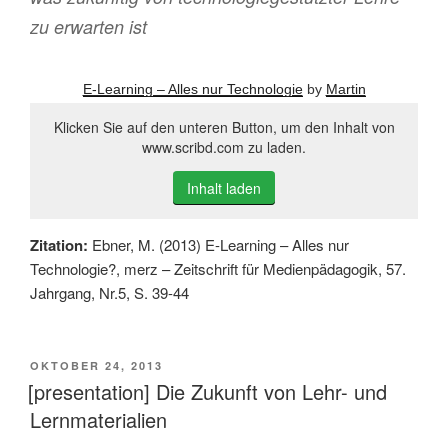
zu erwarten ist
E-Learning – Alles nur Technologie
by
Martin
Klicken Sie auf den unteren Button, um den Inhalt von
www.scribd.com zu laden.
Inhalt laden
Zitation:
Ebner, M. (2013) E-Learning – Alles nur
Technologie?, merz – Zeitschrift für Medienpädagogik, 57.
Jahrgang, Nr.5, S. 39-44
VERÖFFENTLICHT
OKTOBER 24, 2013
AM
[presentation] Die Zukunft von Lehr- und
Lernmaterialien