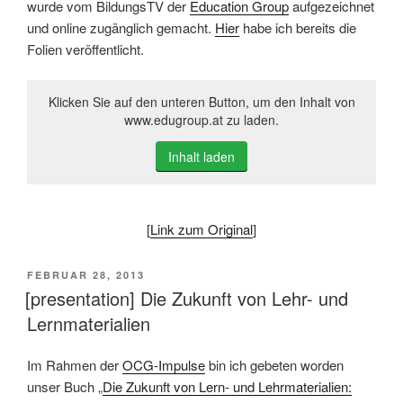
wurde vom BildungsTV der
Education Group
aufgezeichnet
und online zugänglich gemacht.
Hier
habe ich bereits die
Folien veröffentlicht.
Klicken Sie auf den unteren Button, um den Inhalt von
www.edugroup.at zu laden.
Inhalt laden
[
Link zum Original
]
VERÖFFENTLICHT
FEBRUAR 28, 2013
AM
[presentation] Die Zukunft von Lehr- und
Lernmaterialien
Im Rahmen der
OCG-Impulse
bin ich gebeten worden
unser Buch „
Die Zukunft von Lern- und Lehrmaterialien: