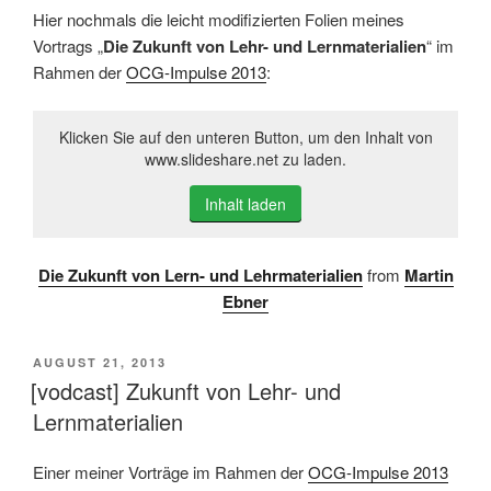
Hier nochmals die leicht modifizierten Folien meines
Vortrags „
Die Zukunft von Lehr- und Lernmaterialien
“ im
Rahmen der
OCG-Impulse 2013
:
Klicken Sie auf den unteren Button, um den Inhalt von
www.slideshare.net zu laden.
Inhalt laden
Die Zukunft von Lern- und Lehrmaterialien
from
Martin
Ebner
VERÖFFENTLICHT
AUGUST 21, 2013
AM
[vodcast] Zukunft von Lehr- und
Lernmaterialien
Einer meiner Vorträge im Rahmen der
OCG-Impulse 2013