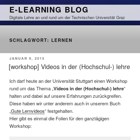
Zum
E-LEARNING BLOG
Inhalt
Digitale Lehre an und rund um der Technischen Universität Graz
springen
SCHLAGWORT:
LERNEN
VERÖFFENTLICHT
JANUAR 9, 2015
AM
[workshop] Videos in der (Hochschul-) lehre
Ich darf heute an der Universität Stuttgart einen Workshop
rund um das Thema „
Videos in der (Hochschul-) lehre
“
halten und dabei auf unsere Erfahrungen zurückgreifen.
Diese haben wir unter anderem auch in unserem Buch
„
Gute Lernvideos
“ festgehalten.
Hier gibt es einmal die Folien für den ganztägigen
Workshop: