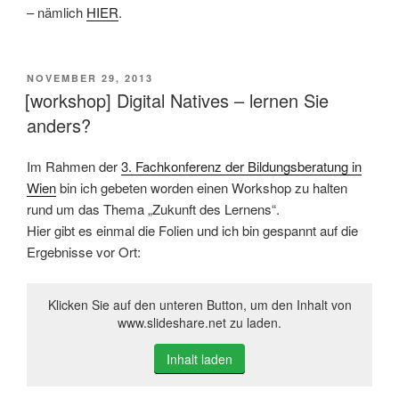
– nämlich
HIER
.
VERÖFFENTLICHT
NOVEMBER 29, 2013
AM
[workshop] Digital Natives – lernen Sie
anders?
Im Rahmen der
3. Fachkonferenz der Bildungsberatung in
Wien
bin ich gebeten worden einen Workshop zu halten
rund um das Thema „Zukunft des Lernens“.
Hier gibt es einmal die Folien und ich bin gespannt auf die
Ergebnisse vor Ort:
Klicken Sie auf den unteren Button, um den Inhalt von
www.slideshare.net zu laden.
Inhalt laden