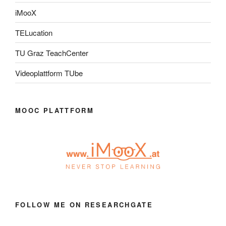
iMooX
TELucation
TU Graz TeachCenter
Videoplattform TUbe
MOOC PLATTFORM
FOLLOW ME ON RESEARCHGATE