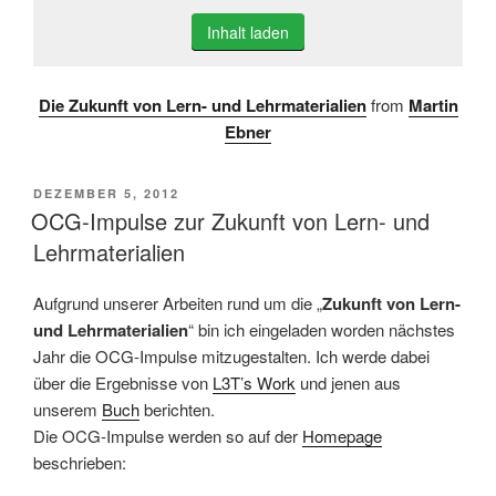
Inhalt laden
Die Zukunft von Lern- und Lehrmaterialien
from
Martin
Ebner
VERÖFFENTLICHT
DEZEMBER 5, 2012
AM
OCG-Impulse zur Zukunft von Lern- und
Lehrmaterialien
Aufgrund unserer Arbeiten rund um die „
Zukunft von Lern-
und Lehrmaterialien
“ bin ich eingeladen worden nächstes
Jahr die OCG-Impulse mitzugestalten. Ich werde dabei
über die Ergebnisse von
L3T’s Work
und jenen aus
unserem
Buch
berichten.
Die OCG-Impulse werden so auf der
Homepage
beschrieben: