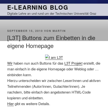
Zum
E-LEARNING BLOG
Inhalt
Digitale Lehre an und rund um der Technischen Universität Graz
springen
VERÖFFENTLICHT
SEPTEMBER 15, 2010
VON
MARTIN
AM
[L3T] Buttons zum Einbetten in die
eigene Homepage
Wir
haben nun auch Buttons für das
L3T Projekt
erstellt, die
man einfach in die eigene Homepage oder Weblog oder …
einbinden kann.
Hierzu unterscheiden wir zwischen Leser/innen und aktiven
Teilnehmenden (Autor/innen, Gutachter/innen). Je
nachdem, bitte einfach den angebotenen HTML-Code
kopieren und einbetten.
Hier
gibt es weitere Details.