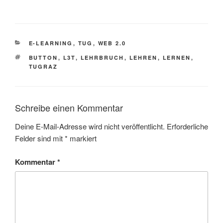
KATEGORIEN
E-LEARNING
,
TUG
,
WEB 2.0
SCHLAGWÖRTER
BUTTON
,
L3T
,
LEHRBRUCH
,
LEHREN
,
LERNEN
,
TUGRAZ
Schreibe einen Kommentar
Deine E-Mail-Adresse wird nicht veröffentlicht.
Erforderliche
Felder sind mit
*
markiert
Kommentar
*