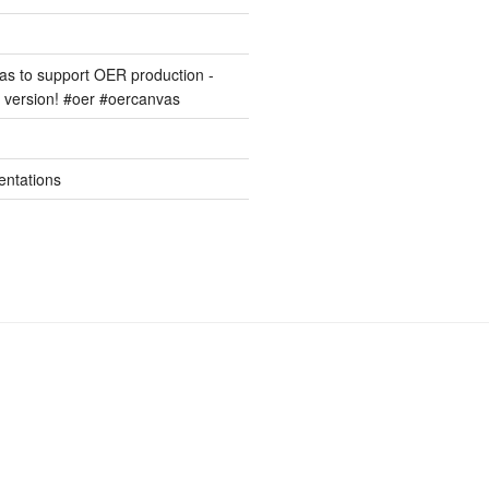
s to support OER production -
version! #oer #oercanvas
entations