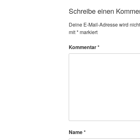
Schreibe einen Komme
Deine E-Mail-Adresse wird nicht 
mit
*
markiert
Kommentar
*
Name
*