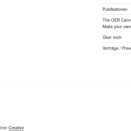
Publikationen
The OER Canva
Make your own 
Über mich
Vorträge / Pres
einer
Creative