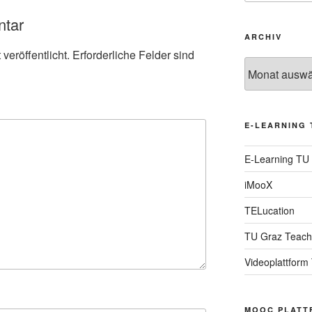
ntar
ARCHIV
veröffentlicht.
Erforderliche Felder sind
Archiv
E-LEARNING 
E-Learning TU
iMooX
TELucation
TU Graz Teach
Videoplattform
MOOC PLATT