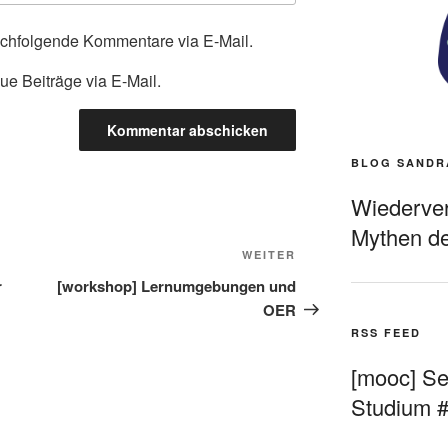
achfolgende Kommentare via E-Mail.
ue Beiträge via E-Mail.
BLOG SANDR
Wiederverö
Mythen de
Nächster
WEITER
Beitrag
r
[workshop] Lernumgebungen und
OER
RSS FEED
[mooc] Sel
Studium 