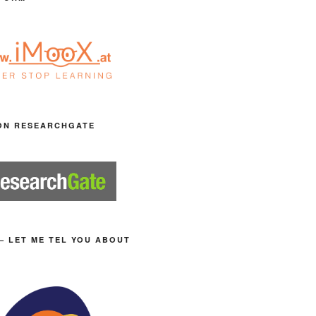
ON RESEARCHGATE
– LET ME TEL YOU ABOUT