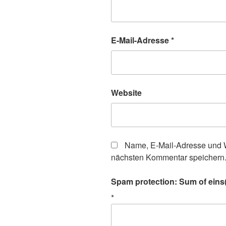
E-Mail-Adresse
*
Website
Name, E-Mail-Adresse und W
nächsten Kommentar speichern
Spam protection: Sum of eins(
*