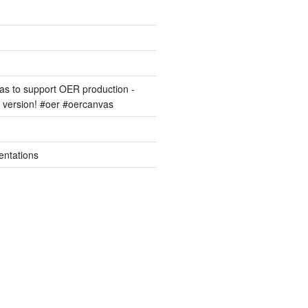
s to support OER production -
version! #oer #oercanvas
entations