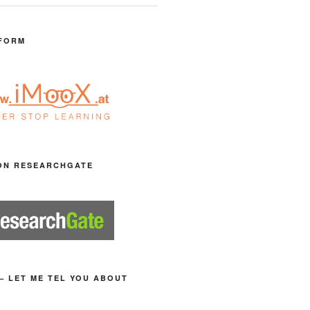
FORM
ON RESEARCHGATE
– LET ME TEL YOU ABOUT