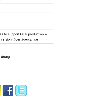
s to support OER production –
version! #oer #oercanvas
lärung