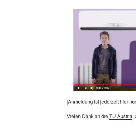
[
Anmeldung ist jederzeit hier n
Vielen Dank an die
TU Austria
,