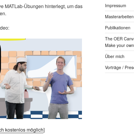
Impressum
ive MATLab-Übungen hinterlegt, um das
en.
Masterarbeiten
ideo:
Publikationen
The OER Canva
Make your own 
Über mich
Vorträge / Pres
och kostenlos möglich
]