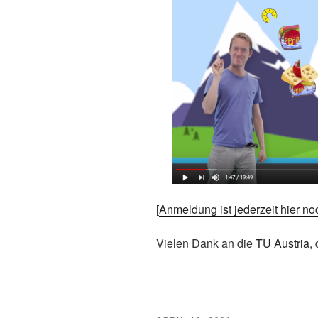
[
Anmeldung ist jederzeit hier n
Vielen Dank an die
TU Austria
,