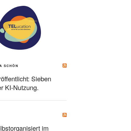
A SCHÖN
ffentlicht: Sieben
r KI-Nutzung.
bstorganisiert im