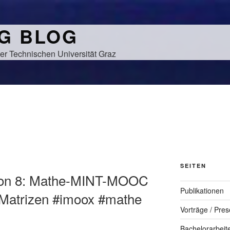
NG BLOG
er Technischen Universität Graz
SEITEN
tion 8: Mathe-MINT-MOOC
Publikationen
 Matrizen #imoox #mathe
Vorträge / Pres
Bachelorarbeit