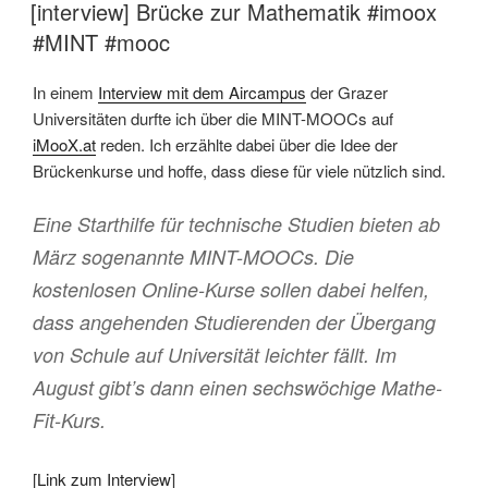
AM
[interview] Brücke zur Mathematik #imoox
#MINT #mooc
In einem
Interview mit dem Aircampus
der Grazer
Universitäten durfte ich über die MINT-MOOCs auf
iMooX.at
reden. Ich erzählte dabei über die Idee der
Brückenkurse und hoffe, dass diese für viele nützlich sind.
Eine Starthilfe für technische Studien bieten ab
März sogenannte MINT-MOOCs. Die
kostenlosen Online-Kurse sollen dabei helfen,
dass angehenden Studierenden der Übergang
von Schule auf Universität leichter fällt. Im
August gibt’s dann einen sechswöchige Mathe-
Fit-Kurs.
[
Link zum Interview
]