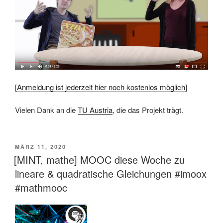
[
Anmeldung ist jederzeit hier noch kostenlos möglich
]
Vielen Dank an die
TU Austria
, die das Projekt trägt.
VERÖFFENTLICHT
MÄRZ 11, 2020
AM
[MINT, mathe] MOOC diese Woche zu
lineare & quadratische Gleichungen #imoox
#mathmooc