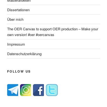
Masterarbeiten
Dissertationen
Über mich
The OER Canvas to support OER production – Make your
own version! #oer #oercanvas
Impressum
Datenschutzerklärung
FOLLOW US