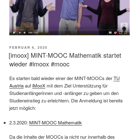
VERÖFFENTLICHT
FEBRUAR 6, 2020
AM
[imoox] MINT-MOOC Mathematik startet
wieder #imoox #mooc
Es starten bald wieder einer der MINT-MOOCs der
TU
Austria
auf
iMooX
mit dem Ziel Unterstützung für
Studienanfängerinnen und -anfänger zu geben um den
Studieneinstieg zu erleichtern. Die Anmeldung ist bereits
jetzt möglich:
2.3.2020:
MINT-MOOC Mathematik
Da die Inhalte der MOOCs ja nicht nur innerhalb des