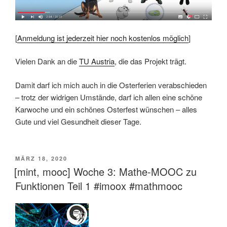
[
Anmeldung ist jederzeit hier noch kostenlos möglich
]
Vielen Dank an die
TU Austria
, die das Projekt trägt.
Damit darf ich mich auch in die Osterferien verabschieden
– trotz der widrigen Umstände, darf ich allen eine schöne
Karwoche und ein schönes Osterfest wünschen – alles
Gute und viel Gesundheit dieser Tage.
VERÖFFENTLICHT
MÄRZ 18, 2020
AM
[mint, mooc] Woche 3: Mathe-MOOC zu
Funktionen Teil 1 #imoox #mathmooc