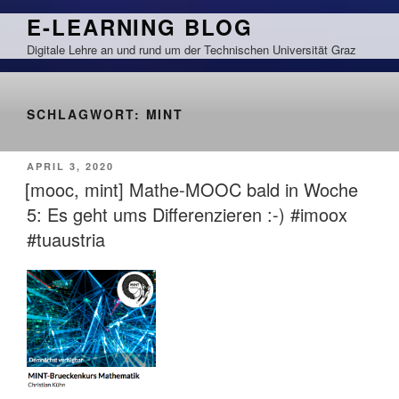
Zum
E-LEARNING BLOG
Inhalt
Digitale Lehre an und rund um der Technischen Universität Graz
springen
SCHLAGWORT:
MINT
VERÖFFENTLICHT
APRIL 3, 2020
AM
[mooc, mint] Mathe-MOOC bald in Woche
5: Es geht ums Differenzieren :-) #imoox
#tuaustria