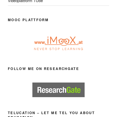
Videoplattform TUbe
MOOC PLATTFORM
FOLLOW ME ON RESEARCHGATE
TELUCATION – LET ME TEL YOU ABOUT