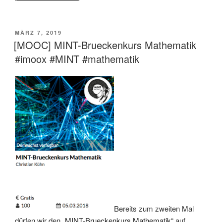
VERÖFFENTLICHT
MÄRZ 7, 2019
AM
[MOOC] MINT-Brueckenkurs Mathematik
#imoox #MINT #mathematik
Bereits zum zweiten Mal
dürfen wir den „
MINT-Brueckenkurs Mathematik
“ auf