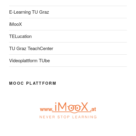
E-Learning TU Graz
iMooX
TELucation
TU Graz TeachCenter
Videoplattform TUbe
MOOC PLATTFORM