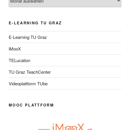
E-LEARNING TU GRAZ
E-Learning TU Graz
iMooX
TELucation
TU Graz TeachCenter
Videoplattform TUbe
MOOC PLATTFORM