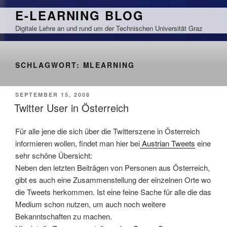
Zum
E-LEARNING BLOG
Inhalt
Digitale Lehre an und rund um der Technischen Universität Graz
springen
SCHLAGWORT:
MLEARNING
VERÖFFENTLICHT
SEPTEMBER 15, 2008
AM
Twitter User in Österreich
Für alle jene die sich über die Twitterszene in Österreich
informieren wollen, findet man hier bei
Austrian Tweets
eine
sehr schöne Übersicht:
Neben den letzten Beiträgen von Personen aus Österreich,
gibt es auch eine Zusammenstellung der einzelnen Orte wo
die Tweets herkommen. Ist eine feine Sache für alle die das
Medium schon nutzen, um auch noch weitere
Bekanntschaften zu machen.