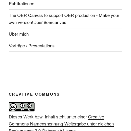
Publikationen
The OER Canvas to support OER production - Make your
own version! #oer #oercanvas
Über mich
Vorträge / Presentations
CREATIVE COMMONS
Dieses Werk bzw. Inhalt steht unter einer
Creative
Commons Namensnennung-Weitergabe unter gleichen
Bedingungen 3.0 Österreich Lizenz
.