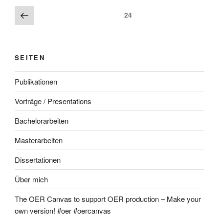
Beitragsnavigation
Vorherige
Seite
24
Seite
SEITEN
Publikationen
Vorträge / Presentations
Bachelorarbeiten
Masterarbeiten
Dissertationen
Über mich
The OER Canvas to support OER production – Make your
own version! #oer #oercanvas