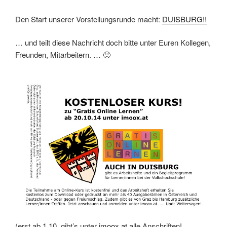
Den Start unserer Vorstellungsrunde macht:
DUISBURG!!
… und teilt diese Nachricht doch bitte unter Euren Kollegen,
Freunden, Mitarbeitern. … 🙂
(erst ab 1.10. gibt’s unter
imoox.at
alle Anschriften!