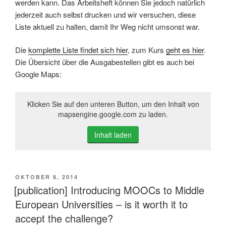
werden kann. Das Arbeitsheft können Sie jedoch natürlich
jederzeit auch selbst drucken und wir versuchen, diese
Liste aktuell zu halten, damit Ihr Weg nicht umsonst war.
Die
komplette Liste findet sich hier
, zum Kurs
geht es hier
.
Die Übersicht über die Ausgabestellen gibt es auch bei
Google Maps:
Klicken Sie auf den unteren Button, um den Inhalt von
mapsengine.google.com zu laden.
Inhalt laden
VERÖFFENTLICHT
OKTOBER 8, 2014
AM
[publication] Introducing MOOCs to Middle
European Universities – is it worth it to
accept the challenge?