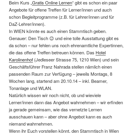
Beim Kurs „
Gratis Online Lernen
“ gibt es schon ein paar
Angebote für offene Treffen für Lerner/innen und auch
schon Begleitprogramme (z.B. für Lehrer/innen und für
DaZ-Lehrer/innen).
In WIEN könnte es auch einen Stammtisch geben.
Genauer: Den Tisch 😉 und eine tolle Ausstattung gibt es
da schon – nur fehlen uns noch ehrenamtliche Expertinnen,
die das offene Treffen betreuen können. Das
Hotel
Karolinenhof
(Jedleseer Strasse 75, 1210 Wien) und sein
Geschäftsführer Franz Nahrada stellen nämlich einen
passenden Raum zur Verfügung – jeweils Montags, 8
Wochen lang, startend am 20.10.14 – inkl. Beamer,
Tonanlage und WLAN.
Natürlich wissen wir noch nicht, ob und wieviele
Lerner/innen dann das Angebot wahrnehmen – wir erfinden
ja gerade gemeinsam, wie das vernetzte Lernen
ausschauen kann – aber ohne Angebot kann es auch
niemand wahrnehmen.
Wenn ihr Euch vorstellen könnt, den Stammtisch in Wien