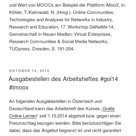
und Wert von MOOCs am Beispiel der Plattform iMooX, in:
Köhler, T./Kahnwald, N. (Hrsg.): Online Communities:
Technologies and Analyses for Networks in Industry,
Research and Education, 17. Workshop GeNeMe’14,
Gemeinschaft in Neuen Medien: Virtual Enterprises,
Research Communities & Social Media Networks,
TUDpress, Dresden, S. 191-204.
VERÖFFENTLICHT
OKTOBER 14, 2014
AM
Ausgabestellen des Arbeitsheftes #gol14
#imoox
An folgenden Ausgabestellen in Österreich und
Deutschland kann das Arbeitsheft des Kurses „
Gratis
Online Lernen
“ seit 1.10.2014 abgeholt bzw. gegen einen
Freiumschlag bezogen werden. Bitte berücksichtigen Sie
dabei, dass das Angebot begrenzt ist und nicht garantiert