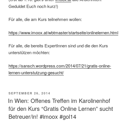
Geduldet Euch noch kurz!)
Für alle, die am Kurs teilnehmen wollen:
https://www.imoox.at/wbtmaster/startseite/onlinelernen.html
Für alle, die bereits ExpertInnen sind und die den Kurs
unterstützen möchten:
https://sansch.wordpress.com/2014/07/21/gratis-online-
lernen-unterstutzung-gesucht/
VERÖFFENTLICHT
SEPTEMBER 26, 2014
AM
In Wien: Offenes Treffen im Karolinenhof
für den Kurs “Gratis Online Lernen” sucht
Betreuer/in! #imoox #gol14