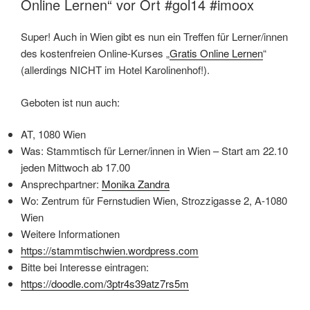
Online Lernen“ vor Ort #gol14 #imoox
Super! Auch in Wien gibt es nun ein Treffen für Lerner/innen
des kostenfreien Online-Kurses „
Gratis Online Lernen
“
(allerdings NICHT im Hotel Karolinenhof!).
Geboten ist nun auch:
AT, 1080 Wien
Was: Stammtisch für Lerner/innen in Wien – Start am 22.10
jeden Mittwoch ab 17.00
Ansprechpartner:
Monika Zandra
Wo: Zentrum für Fernstudien Wien, Strozzigasse 2, A-1080
Wien
Weitere Informationen
https://stammtischwien.wordpress.com
Bitte bei Interesse eintragen:
https://doodle.com/3ptr4s39atz7rs5m