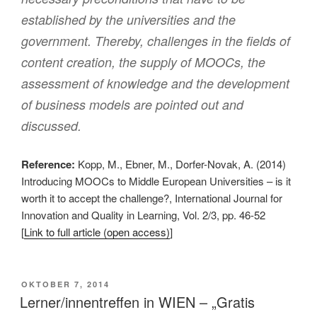
established by the universities and the
government. Thereby, challenges in the fields of
content creation, the supply of MOOCs, the
assessment of knowledge and the development
of business models are pointed out and
discussed.
Reference:
Kopp, M., Ebner, M., Dorfer-Novak, A. (2014)
Introducing MOOCs to Middle European Universities – is it
worth it to accept the challenge?, International Journal for
Innovation and Quality in Learning, Vol. 2/3, pp. 46-52
[
Link to full article (open access)
]
VERÖFFENTLICHT
OKTOBER 7, 2014
AM
Lerner/innentreffen in WIEN – „Gratis