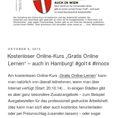
VERÖFFENTLICHT
OKTOBER 6, 2014
AM
Kostenloser Online-Kurs „Gratis Online
Lernen“ – auch in Hamburg! #gol14 #imoox
Am kostenlosen Online-Kurs „
Gratis Online-Lernen
“ kann
man natürlich von überall teilnehmen, wenn man über
Internet verfügt (Start: 20.10.14)… In einigen Städten gibt
es aber ganz besondere Zusatzangebote – zum Beispiel
Ausgabestellen für das professionell gedruckte Arbeitsheft
(das kann man sich aber auch kostenlos herunterladen
oder per Freiumschlag zusenden lassen) – oder sogar