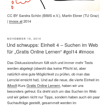
CC BY Sandra Schön (BIMS e.V.), Martin Ebner (TU Graz)
|
imoox.at
2014
VERÖFFENTLICHT
NOVEMBER 10, 2014
AM
Und schwupps: Einheit 4 – Suchen im Web
für „Gratis Online Lernen“ #gol14 #imoox
Das Diskussionsforum füllt sich und immer mehr Tests
werden abgelegt (obwohl das keine Pflicht ist, aber
natürlich eine gute Möglichkeit zu prüfen, ob man das
Lernziel erreicht hat). Und auf die neue, die vierte Einheit im
iMooX
-Kurs
Gratis Online Lernern
, haben wir uns
besonders gefreut. Es dreht sich um das Suchen im Web
und wir geben nicht nur Tipps, sondern haben auch ein paar
Suchaufträge gestellt, gesammelt werden im