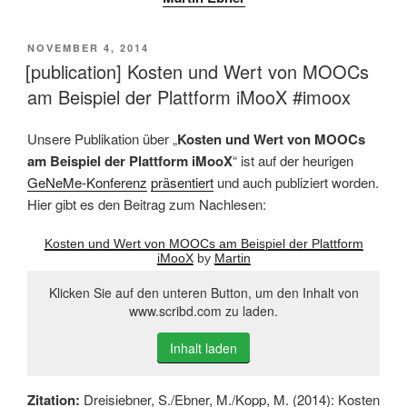
VERÖFFENTLICHT
NOVEMBER 4, 2014
AM
[publication] Kosten und Wert von MOOCs
am Beispiel der Plattform iMooX #imoox
Unsere Publikation über „
Kosten und Wert von MOOCs
am Beispiel der Plattform iMooX
“ ist auf der heurigen
GeNeMe-Konferenz
präsentiert
und auch publiziert worden.
Hier gibt es den Beitrag zum Nachlesen:
Kosten und Wert von MOOCs am Beispiel der Plattform
iMooX
by
Martin
Klicken Sie auf den unteren Button, um den Inhalt von
www.scribd.com zu laden.
Inhalt laden
Zitation:
Dreisiebner, S./Ebner, M./Kopp, M. (2014): Kosten