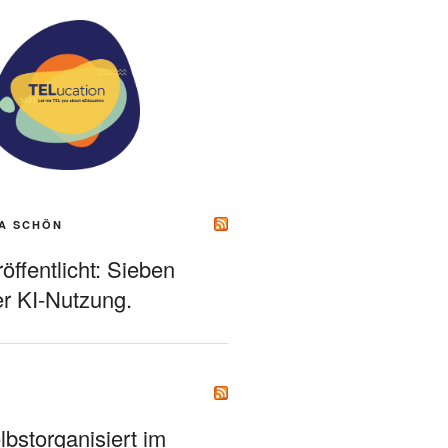
A SCHÖN
ffentlicht: Sieben
r KI-Nutzung.
bstorganisiert im