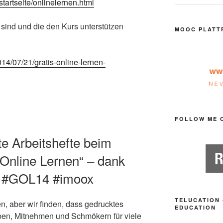
tartseite/onlinelernen.html
n sind und die den Kurs unterstützen
MOOC PLATT
14/07/21/gratis-online-lernen-
FOLLOW ME 
te Arbeitshefte beim
 Online Lernen“ – dank
! #GOL14 #imoox
TELUCATION 
n, aber wir finden, dass gedrucktes
EDUCATION
ben, Mitnehmen und Schmökern für viele