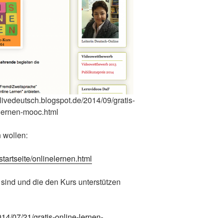
/livedeutsch.blogspot.de/2014/09/gratis-
-lernen-mooc.html
 wollen:
tartseite/onlinelernen.html
n sind und die den Kurs unterstützen
14/07/21/gratis-online-lernen-