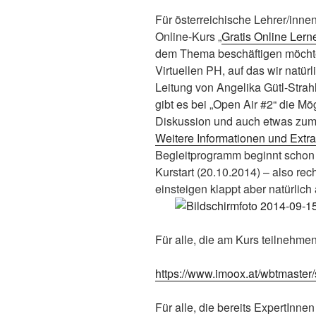
Für österreichische Lehrer/inne
Online-Kurs „
Gratis Online Lern
dem Thema beschäftigen möchte
Virtuellen PH, auf das wir natür
Leitung von Angelika Gütl-Strahl
gibt es bei „Open Air #2“ die Mö
Diskussion und auch etwas zu
Weitere Informationen und Extra
Begleitprogramm beginnt schon
Kurstart (20.10.2014) – also rec
einsteigen klappt aber natürlich
Für alle, die am Kurs teilnehmen
https://www.imoox.at/wbtmaster/s
Für alle, die bereits ExpertInne