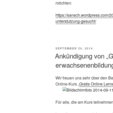
möchten:
https://sansch.wordpress.com/20
unterstutzung-gesucht/
VERÖFFENTLICHT
SEPTEMBER 24, 2014
AM
Ankündigung von „Gr
erwachsenenbildung
Wir freuen uns sehr über den Be
Online-Kurs „
Gratis Online Lern
Für alle, die am Kurs teilnehmen