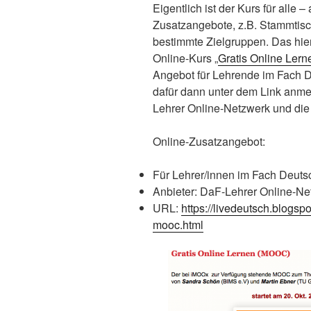
Eigentlich ist der Kurs für alle 
Zusatzangebote, z.B. Stammtisc
bestimmte Zielgruppen. Das hier
Online-Kurs „
Gratis Online Lern
Angebot für Lehrende im Fach D
dafür dann unter dem Link anme
Lehrer Online-Netzwerk und di
Online-Zusatzangebot:
Für Lehrer/innen im Fach Deuts
Anbieter: DaF-Lehrer Online-N
URL:
https://livedeutsch.blogsp
mooc.html