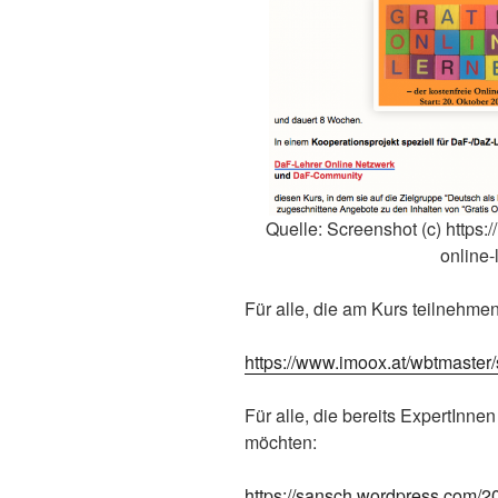
Quelle: Screenshot (c) https:/
online
Für alle, die am Kurs teilnehmen
https://www.imoox.at/wbtmaster/s
Für alle, die bereits ExpertInne
möchten:
https://sansch.wordpress.com/20