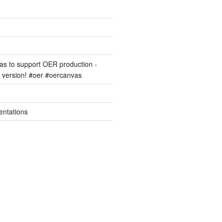
s to support OER production -
version! #oer #oercanvas
entations