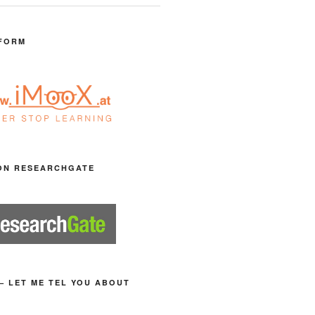
FORM
ON RESEARCHGATE
– LET ME TEL YOU ABOUT