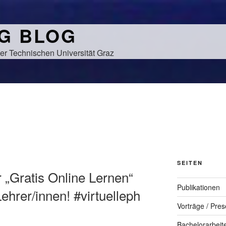
NG BLOG
er Technischen Universität Graz
SEITEN
 „Gratis Online Lernen“
Publikationen
Lehrer/innen! #virtuelleph
Vorträge / Pres
Bachelorarbeit