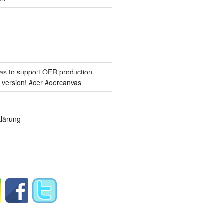
s to support OER production –
version! #oer #oercanvas
lärung