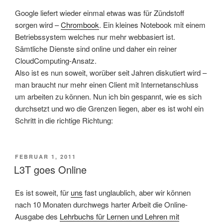
Google liefert wieder einmal etwas was für Zündstoff
sorgen wird –
Chrombook
. Ein kleines Notebook mit einem
Betriebssystem welches nur mehr webbasiert ist.
Sämtliche Dienste sind online und daher ein reiner
CloudComputing-Ansatz.
Also ist es nun soweit, worüber seit Jahren diskutiert wird –
man braucht nur mehr einen Client mit Internetanschluss
um arbeiten zu können. Nun ich bin gespannt, wie es sich
durchsetzt und wo die Grenzen liegen, aber es ist wohl ein
Schritt in die richtige Richtung:
VERÖFFENTLICHT
FEBRUAR 1, 2011
AM
L3T goes Online
Es ist soweit, für
uns
fast unglaublich, aber wir können
nach 10 Monaten durchwegs harter Arbeit die Online-
Ausgabe des
Lehrbuchs für Lernen und Lehren mit