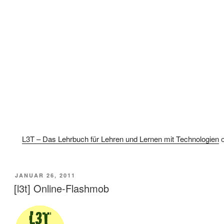
L3T – Das Lehrbuch für Lehren und Lernen mit Technologien
VERÖFFENTLICHT
JANUAR 26, 2011
AM
[l3t] Online-Flashmob