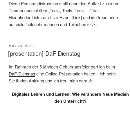
Diese Podiumsdiskussion stellt dann den Auftakt zu einem
Themenspecial über „Tools, Tools, Tools …“ dar.
Hier als der Link zum Live-Event [
Link
] und ich freue mich
auf viele Teilenehmerinnen und Teilnehmer 🙂 .
VERÖFFENTLICHT
MAI 24, 2011
AM
[presentation] DaF Dienstag
Im Rahmen der 5-jährigen Geburstagsfeier darf ich beim
DaF-Dienstag
eine Online-Präsentation halten – ich hoffe
Sie finden Anklang und ich freu mich darauf:
Digitales Lehren und Lernen: Wie verändern Neue Medien
den Unterricht?