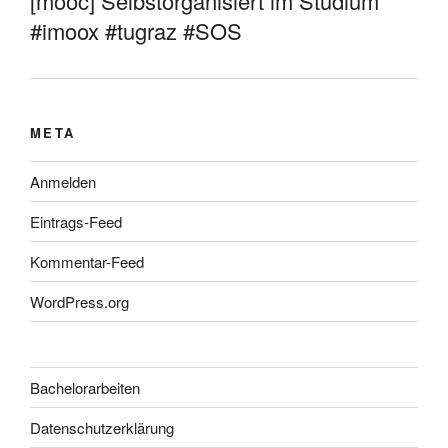
[mooc] Selbstorganisiert im Studium
#imoox #tugraz #SOS
META
Anmelden
Eintrags-Feed
Kommentar-Feed
WordPress.org
Bachelorarbeiten
Datenschutzerklärung