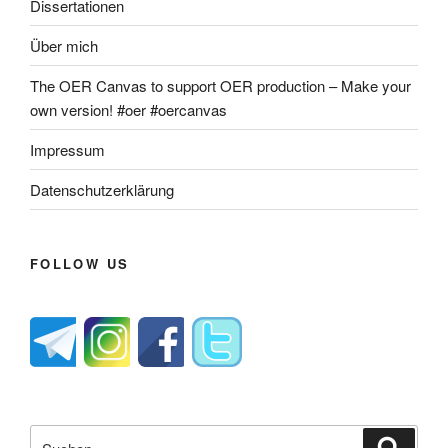
Dissertationen
Über mich
The OER Canvas to support OER production – Make your
own version! #oer #oercanvas
Impressum
Datenschutzerklärung
FOLLOW US
Suche
Suche