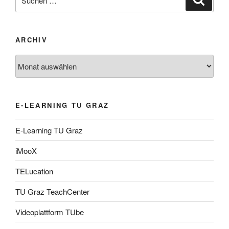
nach:
ARCHIV
Archiv
E-LEARNING TU GRAZ
E-Learning TU Graz
iMooX
TELucation
TU Graz TeachCenter
Videoplattform TUbe