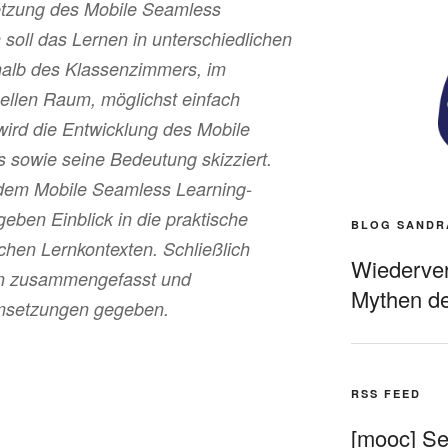
lsetzung des Mobile Seamless
oll das Lernen in unterschiedlichen
alb des Klassenzimmers, im
uellen Raum, möglichst einfach
wird die Entwicklung des Mobile
 sowie seine Bedeutung skizziert.
 dem Mobile Seamless Learning-
eben Einblick in die praktische
BLOG SANDR
ichen Lernkontexten. Schließlich
Wiederverö
en zusammengefasst und
Mythen de
msetzungen gegeben.
RSS FEED
[mooc] Sel