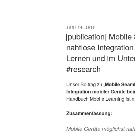
VERÖFFENTLICHT
JUNI 14, 2018
AM
[publication] Mobil
nahtlose Integratio
Lernen und im Unter
#research
Unser Beitrag zu „
Mobile Seaml
Integration mobiler Geräte be
Handbuch Mobile Learning
ist 
Zusammenfassung:
Mobile Geräte möglichst nah