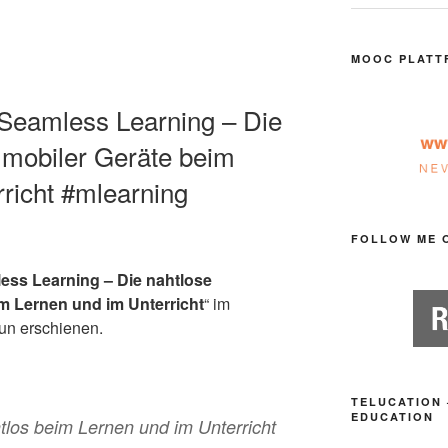
MOOC PLATT
e Seamless Learning – Die
n mobiler Geräte beim
richt #mlearning
FOLLOW ME 
ess Learning – Die nahtlose
im Lernen und im Unterricht
“ im
nun erschienen.
TELUCATION 
EDUCATION
tlos beim Lernen und im Unterricht