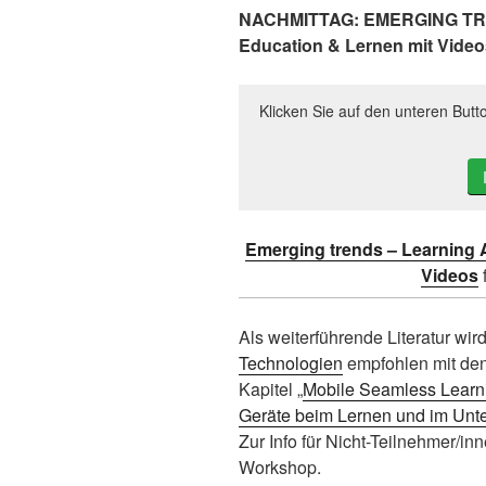
NACHMITTAG: EMERGING TREN
Education & Lernen mit Video
Klicken Sie auf den unteren Butt
Emerging trends – Learning A
Videos
Als weiterführende Literatur wir
Technologien
empfohlen mit den
Kapitel „
Mobile Seamless Learnin
Geräte beim Lernen und im Unte
Zur Info für Nicht-Teilnehmer/i
Workshop.