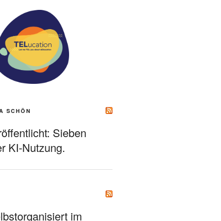
A SCHÖN
ffentlicht: Sieben
r KI-Nutzung.
bstorganisiert im