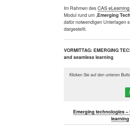
Im Rahmen des
CAS eLearning Z
Modul rund um „
Emerging Tech
dafür notwendigen Unterlagen si
dargestellt.
VORMITTAG: EMERGING TECHN
and seamless learning
Klicken Sie auf den unteren Butt
Emerging technologies – 
learning