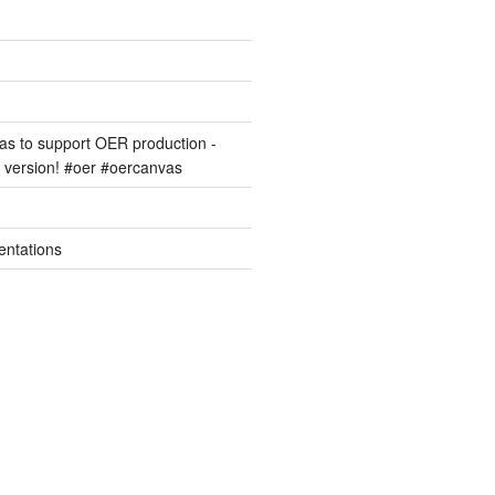
s to support OER production -
version! #oer #oercanvas
entations