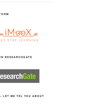
FORM
ON RESEARCHGATE
– LET ME TEL YOU ABOUT