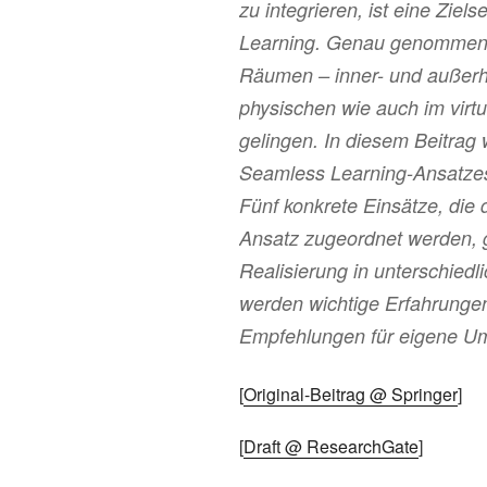
zu integrieren, ist eine Zie
Learning. Genau genommen s
Räumen – inner- und außerh
physischen wie auch im virt
gelingen. In diesem Beitrag 
Seamless Learning-Ansatzes
Fünf konkrete Einsätze, die
Ansatz zugeordnet werden, g
Realisierung in unterschiedl
werden wichtige Erfahrung
Empfehlungen für eigene U
[
Original-Beitrag @ Springer
]
[
Draft @ ResearchGate
]