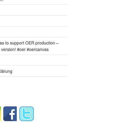
s to support OER production –
version! #oer #oercanvas
lärung