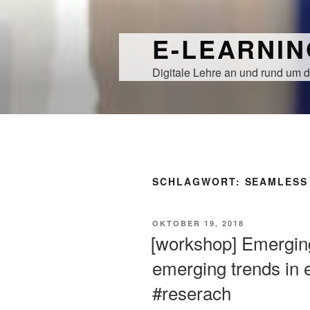
Zum
Inhalt
E-LEARNI
springen
Digitale Lehre an und rund um d
SCHLAGWORT:
SEAMLESS
VERÖFFENTLICHT
OKTOBER 19, 2018
AM
[workshop] Emergin
emerging trends in 
#reserach