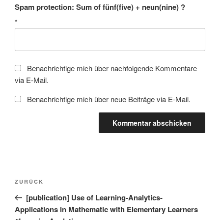
Spam protection: Sum of fünf(five) + neun(nine) ?
*
Benachrichtige mich über nachfolgende Kommentare
via E-Mail.
Benachrichtige mich über neue Beiträge via E-Mail.
Beitragsnavigation
Vorheriger
ZURÜCK
Beitrag
[publication] Use of Learning-Analytics-
Applications in Mathematic with Elementary Learners