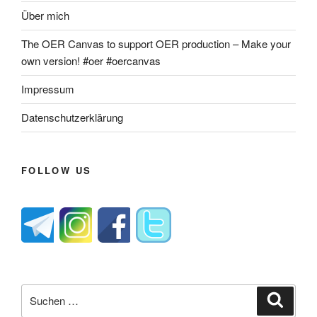
Über mich
The OER Canvas to support OER production – Make your
own version! #oer #oercanvas
Impressum
Datenschutzerklärung
FOLLOW US
Suche
Suche
nach: