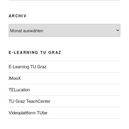
ARCHIV
Archiv
E-LEARNING TU GRAZ
E-Learning TU Graz
iMooX
TELucation
TU Graz TeachCenter
Videoplattform TUbe