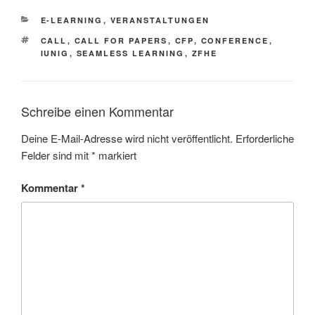
KATEGORIEN
E-LEARNING
,
VERANSTALTUNGEN
SCHLAGWÖRTER
CALL
,
CALL FOR PAPERS
,
CFP
,
CONFERENCE
,
IUNIG
,
SEAMLESS LEARNING
,
ZFHE
Schreibe einen Kommentar
Deine E-Mail-Adresse wird nicht veröffentlicht.
Erforderliche
Felder sind mit
*
markiert
Kommentar
*