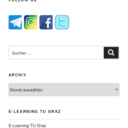
Suche
Suche
nach:
ARCHIV
Archiv
E-LEARNING TU GRAZ
E-Learning TU Graz