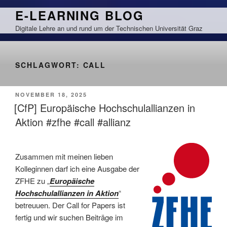
Zum
E-LEARNING BLOG
Inhalt
Digitale Lehre an und rund um der Technischen Universität Graz
springen
SCHLAGWORT:
CALL
VERÖFFENTLICHT
NOVEMBER 18, 2025
AM
[CfP] Europäische Hochschulallianzen in
Aktion #zfhe #call #allianz
Zusammen mit meinen lieben
Kolleginnen darf ich eine Ausgabe der
ZFHE zu „
Europäische
Hochschulallianzen in Aktion
“
betreuuen. Der Call for Papers ist
fertig und wir suchen Beiträge im