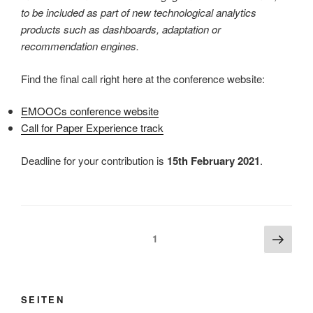
to be included as part of new technological analytics
products such as dashboards, adaptation or
recommendation engines.
Find the final call right here at the conference website:
EMOOCs conference website
Call for Paper Experience track
Deadline for your contribution is
15th February 2021
.
Beitragsnavigation
Näch
Seite
1
Seite
SEITEN