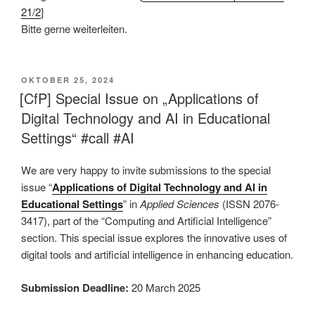
21/2
]
Bitte gerne weiterleiten.
VERÖFFENTLICHT
OKTOBER 25, 2024
AM
[CfP] Special Issue on „Applications of
Digital Technology and AI in Educational
Settings“ #call #AI
We are very happy to invite submissions to the special
issue “
Applications of Digital Technology and AI in
Educational Settings
” in
Applied Sciences
(ISSN 2076-
3417), part of the “Computing and Artificial Intelligence”
section. This special issue explores the innovative uses of
digital tools and artificial intelligence in enhancing education.
Submission Deadline:
20 March 2025