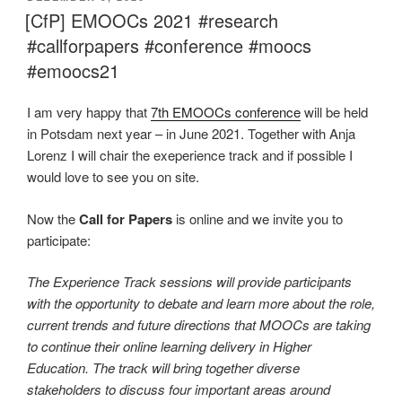
AM
[CfP] EMOOCs 2021 #research
#callforpapers #conference #moocs
#emoocs21
I am very happy that
7th EMOOCs conference
will be held
in Potsdam next year – in June 2021. Together with Anja
Lorenz I will chair the exeperience track and if possible I
would love to see you on site.
Now the
Call for Papers
is online and we invite you to
participate:
The Experience Track sessions will provide participants
with the opportunity to debate and learn more about the role,
current trends and future directions that MOOCs are taking
to continue their online learning delivery in Higher
Education. The track will bring together diverse
stakeholders to discuss four important areas around