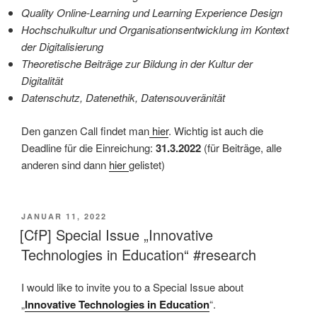
Quality Online-Learning und Learning Experience Design
Hochschulkultur und Organisationsentwicklung im Kontext
der Digitalisierung
Theoretische Beiträge zur Bildung in der Kultur der
Digitalität
Datenschutz, Datenethik, Datensouveränität
Den ganzen Call findet man
hier
. Wichtig ist auch die
Deadline für die Einreichung:
31.3.2022
(für Beiträge, alle
anderen sind dann
hier
gelistet)
VERÖFFENTLICHT
JANUAR 11, 2022
AM
[CfP] Special Issue „Innovative
Technologies in Education“ #research
I would like to invite you to a Special Issue about
„
Innovative Technologies in Education
“.