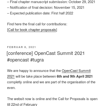
– Final chapter manuscript submission: October 29, 2021
– Notification of final decision: November 15, 2021
– Expected publication date: First half 2022
Find here the final call for contributions:
[
Call for book chapter proposals
]
VERÖFFENTLICHT
FEBRUAR 8, 2021
AM
[conference] OpenCast Summit 2021
#opencast #tugra
We are happy to announce that the
OpenCast Summit
2021
will be take place between
6th and 9th April 2021
completly online and we are part of the organisation of the
even.
The websit now is online and the Call for Proposals is open
till 22nd of February