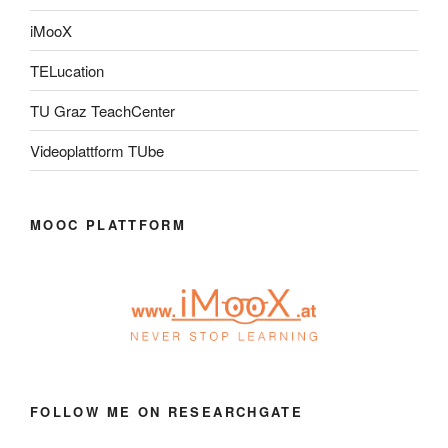
iMooX
TELucation
TU Graz TeachCenter
Videoplattform TUbe
MOOC PLATTFORM
FOLLOW ME ON RESEARCHGATE