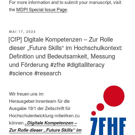
For more information and to submit your manuscript, visit
the
MDPI Special Issue Page
.
VERÖFFENTLICHT
MAI 17, 2023
AM
[CfP] Digitale Kompetenzen – Zur Rolle
dieser „Future Skills“ im Hochschulkontext:
Definition und Bedeutsamkeit, Messung
und Förderung #zfhe #digitalliteracy
#science #research
Wir freuen uns im
Herausgeber:innenteam für die
Ausgabe 19/1 der Zeitschrift für
Hochschulentwicklung mitwirken zu
können
„Digitale Kompetenzen –
Zur Rolle dieser „Future Skills“ im