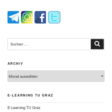
Suche
Suche
nach:
ARCHIV
Archiv
E-LEARNING TU GRAZ
E-Learning TU Graz