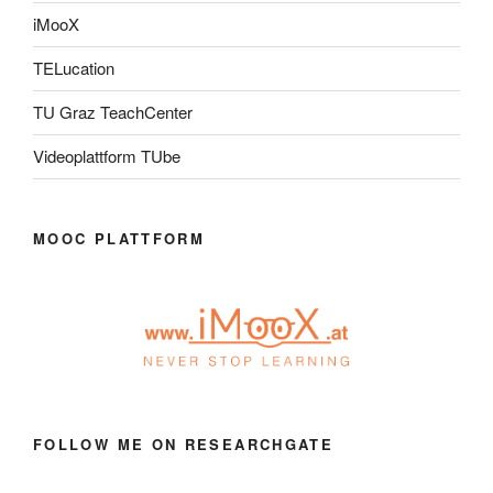
iMooX
TELucation
TU Graz TeachCenter
Videoplattform TUbe
MOOC PLATTFORM
FOLLOW ME ON RESEARCHGATE