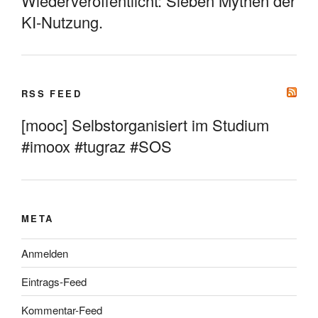
Wiederveröffentlicht: Sieben Mythen der
KI-Nutzung.
RSS FEED
[mooc] Selbstorganisiert im Studium
#imoox #tugraz #SOS
META
Anmelden
Eintrags-Feed
Kommentar-Feed