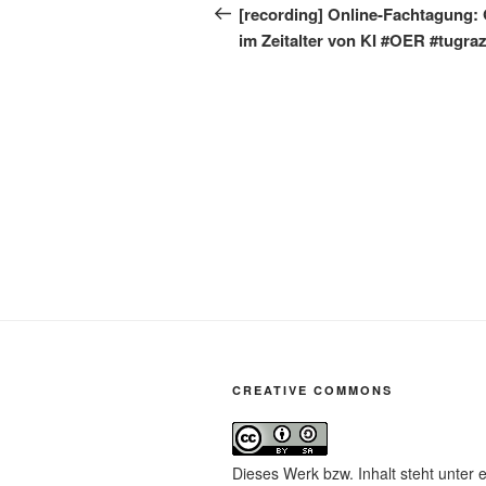
Beitrag
[recording] Online-Fachtagung:
im Zeitalter von KI #OER #tugra
CREATIVE COMMONS
Dieses Werk bzw. Inhalt steht unter 