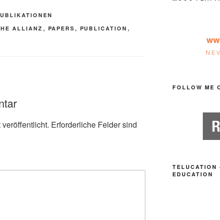
PUBLIKATIONEN
HE ALLIANZ
,
PAPERS
,
PUBLICATION
,
FOLLOW ME 
ntar
veröffentlicht.
Erforderliche Felder sind
TELUCATION 
EDUCATION