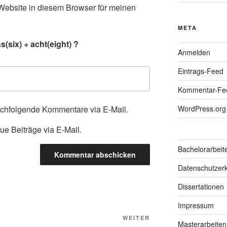
ebsite in diesem Browser für meinen
.
META
(six) + acht(eight) ?
Anmelden
Eintrags-Feed
Kommentar-Fe
achfolgende Kommentare via E-Mail.
WordPress.org
ue Beiträge via E-Mail.
Bachelorarbeit
Datenschutzerk
Dissertationen
Impressum
Nächster
WEITER
Masterarbeiten