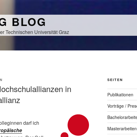
NG BLOG
er Technischen Universität Graz
N
SEITEN
ochschulallianzen in
Publikationen
allianz
Vorträge / Pres
Bachelorarbeit
leginnen darf ich
Masterarbeiten
ropäische