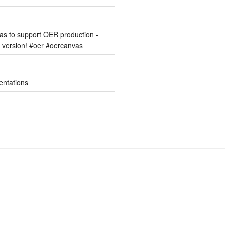
s to support OER production -
version! #oer #oercanvas
entations