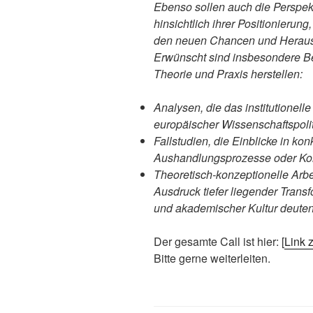
Ebenso sollen auch die Perspek
hinsichtlich ihrer Positionierung
den neuen Chancen und Herau
Erwünscht sind insbesondere B
Theorie und Praxis herstellen:
Analysen, die das institutionell
europäischer Wissenschaftspoliti
Fallstudien, die Einblicke in ko
Aushandlungsprozesse oder Konf
Theoretisch-konzeptionelle Arbe
Ausdruck tiefer liegender Tran
und akademischer Kultur deuten
Der gesamte Call ist hier: [
Link 
Bitte gerne weiterleiten.