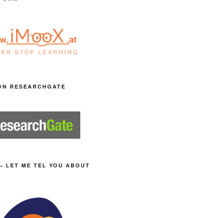
ON RESEARCHGATE
– LET ME TEL YOU ABOUT