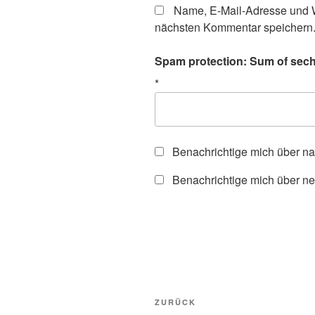
Name, E-Mail-Adresse und W
nächsten Kommentar speichern
Spam protection: Sum of sechs
*
Benachrichtige mich über n
Benachrichtige mich über ne
Beitragsnavigation
Vorheriger
ZURÜCK