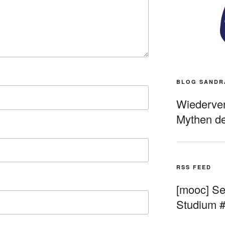
BLOG SANDR
Wiederverö
Mythen de
RSS FEED
[mooc] Sel
Studium 