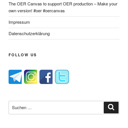
The OER Canvas to support OER production – Make your
own version! #oer #oercanvas
Impressum
Datenschutzerklärung
FOLLOW US
Suche
Suche
nach: