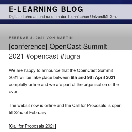
Zum
E-LEARNING BLOG
Inhalt
Digitale Lehre an und rund um der Technischen Universität Graz
springen
VERÖFFENTLICHT
FEBRUAR 8, 2021
VON
MARTIN
AM
[conference] OpenCast Summit
2021 #opencast #tugra
We are happy to announce that the
OpenCast Summit
2021
will be take place between
6th and 9th April 2021
completly online and we are part of the organisation of the
even.
The websit now is online and the Call for Proposals is open
till 22nd of February
[
Call for Proposals 2021]