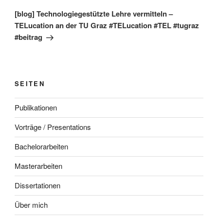
Beitrag
[blog] Technologiegestützte Lehre vermitteln –
TELucation an der TU Graz #TELucation #TEL #tugraz
#beitrag
SEITEN
Publikationen
Vorträge / Presentations
Bachelorarbeiten
Masterarbeiten
Dissertationen
Über mich