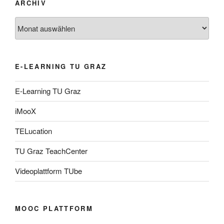
ARCHIV
Archiv
E-LEARNING TU GRAZ
E-Learning TU Graz
iMooX
TELucation
TU Graz TeachCenter
Videoplattform TUbe
MOOC PLATTFORM