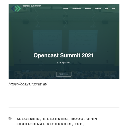
https://ocs21.tugraz.at/
KATEGORIEN
ALLGEMEIN
,
E-LEARNING
,
MOOC
,
OPEN
EDUCATIONAL RESOURCES
,
TUG
,