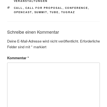
VERANSTALTUNGEN
SCHLAGWÖRTER
CALL
,
CALL FOR PROPOSAL
,
CONFERENCE
,
OPENCAST
,
SUMMIT
,
TUBE
,
TUGRAZ
Schreibe einen Kommentar
Deine E-Mail-Adresse wird nicht veröffentlicht.
Erforderliche
Felder sind mit
*
markiert
Kommentar
*