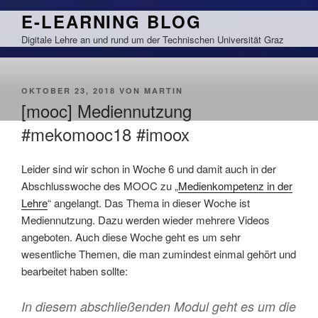
Zum
E-LEARNING BLOG
Inhalt
Digitale Lehre an und rund um der Technischen Universität Graz
springen
VERÖFFENTLICHT
OKTOBER 23, 2018
VON
MARTIN
AM
[mooc] Mediennutzung
#mekomooc18 #imoox
Leider sind wir schon in Woche 6 und damit auch in der
Abschlusswoche des MOOC zu „
Medienkompetenz in der
Lehre
“ angelangt. Das Thema in dieser Woche ist
Mediennutzung. Dazu werden wieder mehrere Videos
angeboten. Auch diese Woche geht es um sehr
wesentliche Themen, die man zumindest einmal gehört und
bearbeitet haben sollte:
In diesem abschließenden Modul geht es um die