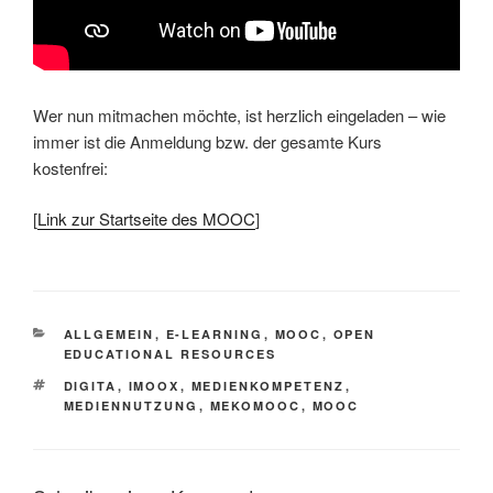
Wer nun mitmachen möchte, ist herzlich eingeladen – wie
immer ist die Anmeldung bzw. der gesamte Kurs
kostenfrei:
[
Link zur Startseite des MOOC
]
KATEGORIEN
ALLGEMEIN
,
E-LEARNING
,
MOOC
,
OPEN
EDUCATIONAL RESOURCES
SCHLAGWÖRTER
DIGITA
,
IMOOX
,
MEDIENKOMPETENZ
,
MEDIENNUTZUNG
,
MEKOMOOC
,
MOOC