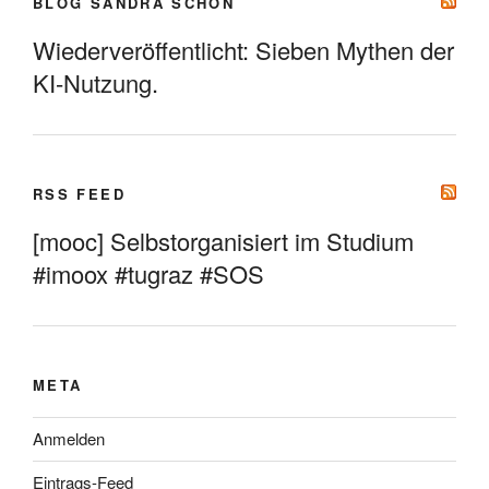
BLOG SANDRA SCHÖN
Wiederveröffentlicht: Sieben Mythen der
KI-Nutzung.
RSS FEED
[mooc] Selbstorganisiert im Studium
#imoox #tugraz #SOS
META
Anmelden
Eintrags-Feed