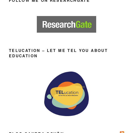
FOLLOW ME ON RESEARCHGATE
TELUCATION – LET ME TEL YOU ABOUT
EDUCATION