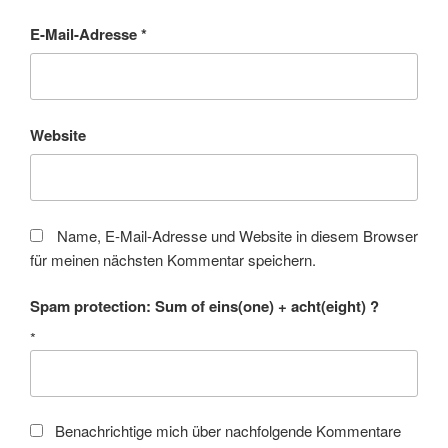
E-Mail-Adresse
*
Website
Name, E-Mail-Adresse und Website in diesem Browser
für meinen nächsten Kommentar speichern.
Spam protection: Sum of eins(one) + acht(eight) ?
*
Benachrichtige mich über nachfolgende Kommentare