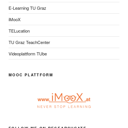
E-Learning TU Graz
iMooX
TELucation
TU Graz TeachCenter
Videoplattform TUbe
MOOC PLATTFORM