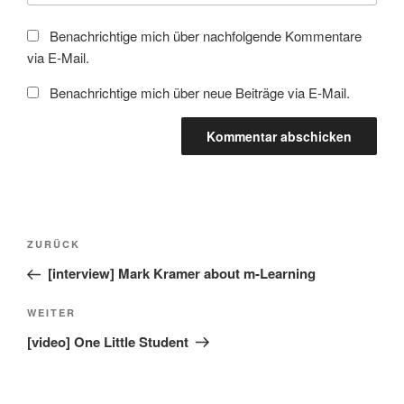
Benachrichtige mich über nachfolgende Kommentare
via E-Mail.
Benachrichtige mich über neue Beiträge via E-Mail.
Beitragsnavigation
Vorheriger
ZURÜCK
Beitrag
[interview] Mark Kramer about m-Learning
Nächster
WEITER
Beitrag
[video] One Little Student