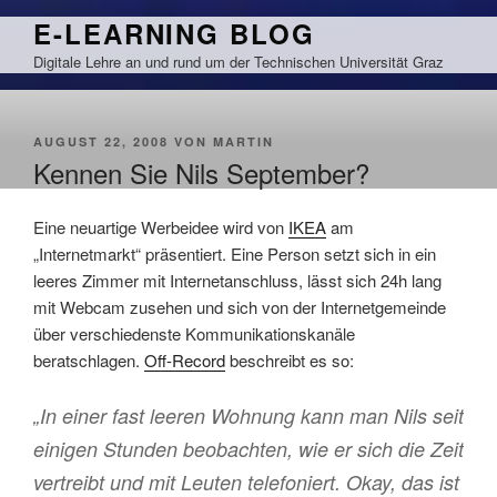
Zum
E-LEARNING BLOG
Inhalt
Digitale Lehre an und rund um der Technischen Universität Graz
springen
VERÖFFENTLICHT
AUGUST 22, 2008
VON
MARTIN
AM
Kennen Sie Nils September?
Eine neuartige Werbeidee wird von
IKEA
am
„Internetmarkt“ präsentiert. Eine Person setzt sich in ein
leeres Zimmer mit Internetanschluss, lässt sich 24h lang
mit Webcam zusehen und sich von der Internetgemeinde
über verschiedenste Kommunikationskanäle
beratschlagen.
Off-Record
beschreibt es so:
„In einer fast leeren Wohnung kann man Nils seit
einigen Stunden beobachten, wie er sich die Zeit
vertreibt und mit Leuten telefoniert. Okay, das ist