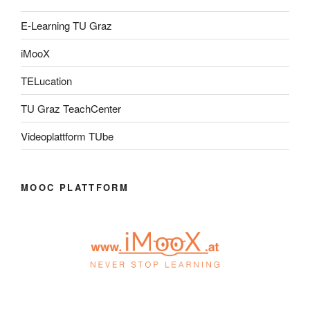
E-Learning TU Graz
iMooX
TELucation
TU Graz TeachCenter
Videoplattform TUbe
MOOC PLATTFORM