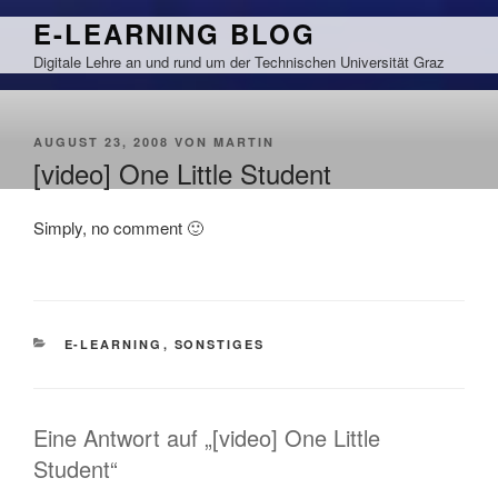
Zum
E-LEARNING BLOG
Inhalt
Digitale Lehre an und rund um der Technischen Universität Graz
springen
VERÖFFENTLICHT
AUGUST 23, 2008
VON
MARTIN
AM
[video] One Little Student
Simply, no comment 🙂
KATEGORIEN
E-LEARNING
,
SONSTIGES
Eine Antwort auf „[video] One Little
Student“