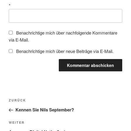
*
Benachrichtige mich über nachfolgende Kommentare
via E-Mail.
Benachrichtige mich über neue Beiträge via E-Mail.
Beitragsnavigation
Vorheriger
ZURÜCK
Beitrag
Kennen Sie Nils September?
Nächster
WEITER
Beitrag