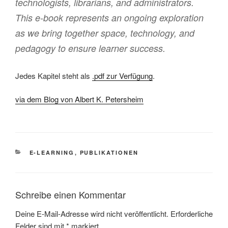
technologists, librarians, and administrators.
This e-book represents an ongoing exploration
as we bring together space, technology, and
pedagogy to ensure learner success.
Jedes Kapitel steht als
.pdf zur Verfügung
.
via dem Blog von Albert K. Petersheim
KATEGORIEN
E-LEARNING
,
PUBLIKATIONEN
Schreibe einen Kommentar
Deine E-Mail-Adresse wird nicht veröffentlicht.
Erforderliche
Felder sind mit
*
markiert