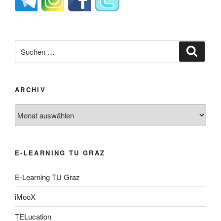
Suche
Suche
nach:
ARCHIV
Archiv
E-LEARNING TU GRAZ
E-Learning TU Graz
iMooX
TELucation