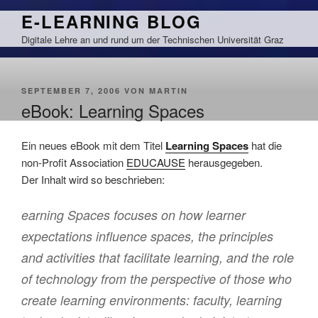
Zum
E-LEARNING BLOG
Inhalt
Digitale Lehre an und rund um der Technischen Universität Graz
springen
VERÖFFENTLICHT
SEPTEMBER 7, 2006
VON
MARTIN
AM
eBook: Learning Spaces
Ein neues eBook mit dem Titel
Learning Spaces
hat die
non-Profit Association
EDUCAUSE
herausgegeben.
Der Inhalt wird so beschrieben:
earning Spaces focuses on how learner
expectations influence spaces, the principles
and activities that facilitate learning, and the role
of technology from the perspective of those who
create learning environments: faculty, learning