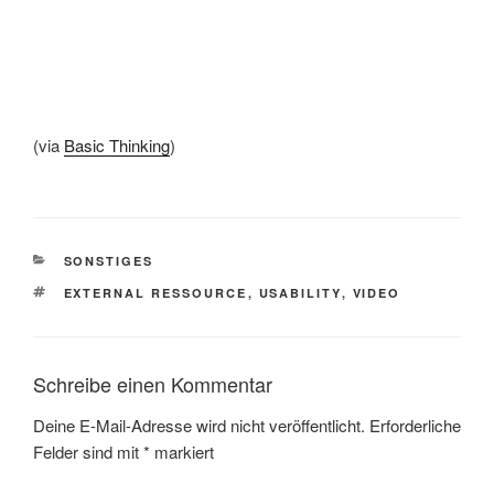
(via
Basic Thinking
)
KATEGORIEN
SONSTIGES
SCHLAGWÖRTER
EXTERNAL RESSOURCE
,
USABILITY
,
VIDEO
Schreibe einen Kommentar
Deine E-Mail-Adresse wird nicht veröffentlicht.
Erforderliche
Felder sind mit
*
markiert