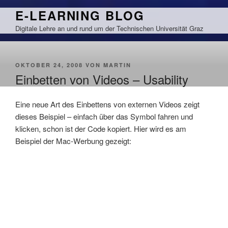
Zum
E-LEARNING BLOG
Inhalt
Digitale Lehre an und rund um der Technischen Universität Graz
springen
VERÖFFENTLICHT
OKTOBER 24, 2008
VON
MARTIN
AM
Einbetten von Videos – Usability
Eine neue Art des Einbettens von externen Videos zeigt
dieses Beispiel – einfach über das Symbol fahren und
klicken, schon ist der Code kopiert. Hier wird es am
Beispiel der Mac-Werbung gezeigt: