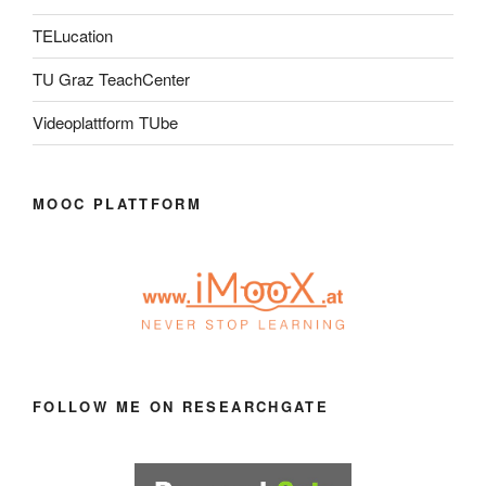
TELucation
TU Graz TeachCenter
Videoplattform TUbe
MOOC PLATTFORM
FOLLOW ME ON RESEARCHGATE