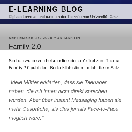
Zum
E-LEARNING BLOG
Inhalt
Digitale Lehre an und rund um der Technischen Universität Graz
springen
VERÖFFENTLICHT
SEPTEMBER 28, 2006
VON
MARTIN
AM
Family 2.0
Soeben wurde von
heise online
dieser
Artikel
zum Thema
Familiy 2.0 publiziert. Bedenklich stimmt mich dieser Satz:
„Viele Mütter erklärten, dass sie Teenager
haben, die mit ihnen nicht direkt sprechen
würden. Aber über Instant Messaging haben sie
mehr Gespräche, als dies jemals Face-to-Face
möglich wäre.“