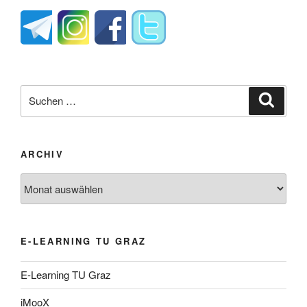
Suche
Suche
nach:
ARCHIV
Archiv
E-LEARNING TU GRAZ
E-Learning TU Graz
iMooX