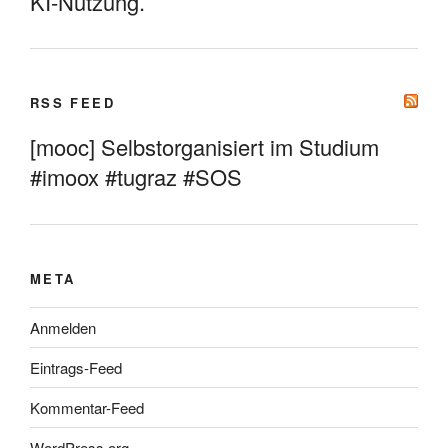
KI-Nutzung.
RSS FEED
[mooc] Selbstorganisiert im Studium
#imoox #tugraz #SOS
META
Anmelden
Eintrags-Feed
Kommentar-Feed
WordPress.org